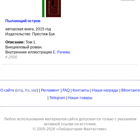
Пылающий остров
авторская книга, 2015 год
Издательство: Престиж Бук
Описание:
Том 1.
Внецикловый роман.
Внутренние иллюстрации
Е. Рачева
.
#
2500
О сайте
(
eng
,
fra
,
укр
) |
Регламент
|
FAQ
|
Контакты
|
Наши награды
|
ВКонтакте
|
Telegram
|
Наши товары
Любое использование материалов сайта допускается только с указанием
активной ссылки на источник.
© 2005-2026
«Лаборатория Фантастики»
.