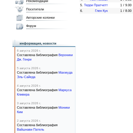
Рекомендации
5.
Терри Пратчетт
1
/
9.00
Посетители
6.
Глен Кук
1
/
8.00
Авторские колонки
Форум
информация, новости
6 августа 2026 г.
Составлена библиография
Вероники
Дж. Генри
5 августа 2026 г.
Составлена библиография
Махмуда
Эль-Сайеда
4 августа 2026 г.
Составлена библиография
Маркуса
Кливера
3 августа 2026 г.
Составлена библиография
Моники
Ким
2 августа 2026 г.
Составлена библиография
Вайшнави Патель