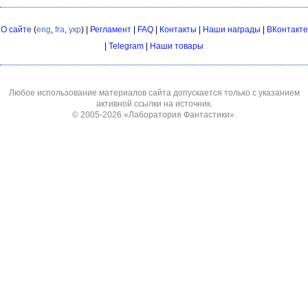
О сайте
(
eng
,
fra
,
укр
) |
Регламент
|
FAQ
|
Контакты
|
Наши награды
|
ВКонтакте
|
Telegram
|
Наши товары
Любое использование материалов сайта допускается только с указанием
активной ссылки на источник.
© 2005-2026
«Лаборатория Фантастики»
.