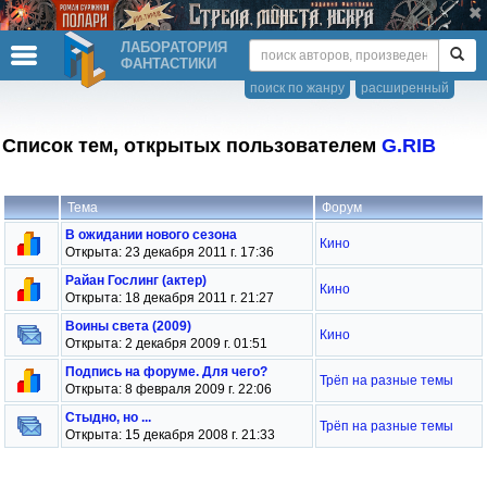
ЛАБОРАТОРИЯ
ФАНТАСТИКИ
поиск по жанру
расширенный
Список тем, открытых пользователем
G.RIB
Тема
Форум
В ожидании нового сезона
Кино
Открыта: 23 декабря 2011 г. 17:36
Райан Гослинг (актер)
Кино
Открыта: 18 декабря 2011 г. 21:27
Воины света (2009)
Кино
Открыта: 2 декабря 2009 г. 01:51
Подпись на форуме. Для чего?
Трёп на разные темы
Открыта: 8 февраля 2009 г. 22:06
Стыдно, но ...
Трёп на разные темы
Открыта: 15 декабря 2008 г. 21:33