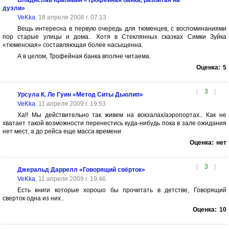
Владислав Крапивин «Трофейная банка, разбитая на
дуэли»
VeKka
, 18 апреля 2008 г. 07:13
Вещь интересна в первую очередь для тюменцев, с воспоминаниями
пор старые улицы и дома.. Хотя в Стеклянных сказках Симки Зуйка
«тюменская» составляющая более насыщенна.
А в целом, Трофейная банка вполне читаема.
Оценка:
5
[
3
]
Урсула К. Ле Гуин «Метод Ситы Дьюлип»
VeKka
, 11 апреля 2009 г. 19:53
Ха!! Мы действительно так живем на вокзалах/аэропортах.. Как не
хватает такой возможности перенестись куда-нибудь пока в зале ожидания
нет мест, а до рейса еще масса времени
Оценка:
нет
[
3
]
Джеральд Даррелл «Говорящий свёрток»
VeKka
, 11 апреля 2009 г. 19:46
Есть книги которые хорошо бы прочитать в детстве, Говорящий
сверток одна из них..
Оценка:
10