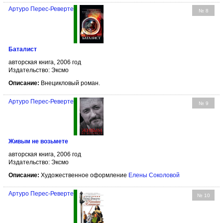
Артуро Перес-Реверте
№ 8
Баталист
авторская книга, 2006 год
Издательство: Эксмо
Описание:
Внецикловый роман.
Артуро Перес-Реверте
№ 9
Живым не возьмете
авторская книга, 2006 год
Издательство: Эксмо
Описание:
Художественное оформление
Елены Соколовой
Артуро Перес-Реверте
№ 10