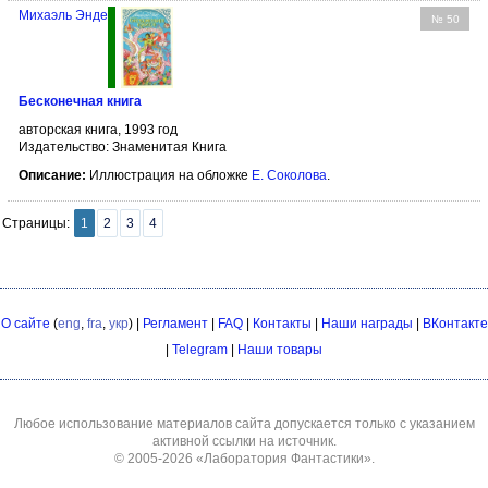
Михаэль Энде
№ 50
Бесконечная книга
авторская книга, 1993 год
Издательство: Знаменитая Книга
Описание:
Иллюстрация на обложке
Е. Соколова
.
Страницы:
1
2
3
4
О сайте
(
eng
,
fra
,
укр
) |
Регламент
|
FAQ
|
Контакты
|
Наши награды
|
ВКонтакте
|
Telegram
|
Наши товары
Любое использование материалов сайта допускается только с указанием
активной ссылки на источник.
© 2005-2026
«Лаборатория Фантастики»
.