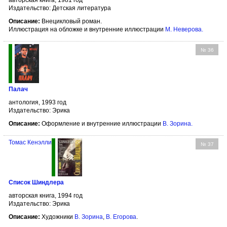
Издательство: Детская литература
Описание:
Внецикловый роман.
Иллюстрация на обложке и внутренние иллюстрации
М. Неверова
.
№ 36
Палач
антология, 1993 год
Издательство: Эрика
Описание:
Оформление и внутренние иллюстрации
В. Зорина
.
Томас Кенэлли
№ 37
Список Шиндлера
авторская книга, 1994 год
Издательство: Эрика
Описание:
Художники
В. Зорина
,
В. Егорова
.