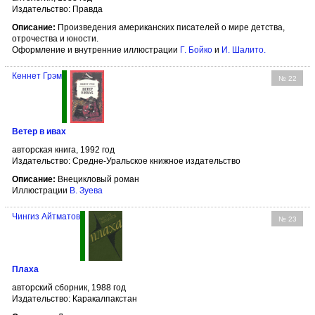
Издательство: Правда
Описание:
Произведения американских писателей о мире детства,
отрочества и юности.
Оформление и внутренние иллюстрации
Г. Бойко
и
И. Шалито
.
Кеннет Грэм
№ 22
Ветер в ивах
авторская книга, 1992 год
Издательство: Средне-Уральское книжное издательство
Описание:
Внецикловый роман
Иллюстрации
В. Зуева
Чингиз Айтматов
№ 23
Плаха
авторский сборник, 1988 год
Издательство: Каракалпакстан