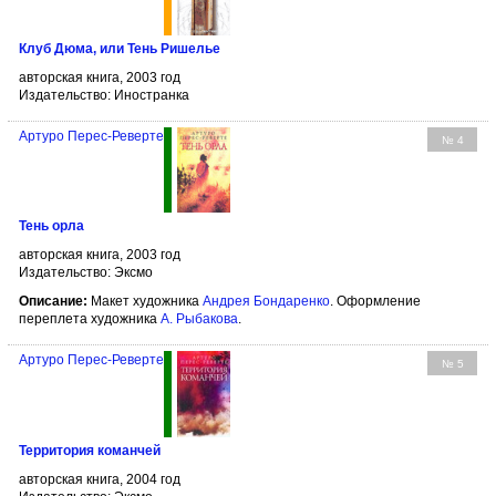
Клуб Дюма, или Тень Ришелье
авторская книга, 2003 год
Издательство: Иностранка
Артуро Перес-Реверте
№ 4
Тень орла
авторская книга, 2003 год
Издательство: Эксмо
Описание:
Макет художника
Андрея Бондаренко
. Оформление
переплета художника
А. Рыбакова
.
Артуро Перес-Реверте
№ 5
Территория команчей
авторская книга, 2004 год