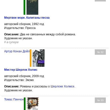
Мертвое море. Капитаны песка
авторский сборник, 1992 год
Издательство: Пресса
Описание:
Два не связанных между собой романа.
Художник не указан.
#
в супере
Артур Конан Дойл
№ 32
Мистер Шерлок Холмс
авторский сборник, 2009 год
Издательство: Эксмо
Описание:
Романы и рассказы о
Шерлоке Холмсе
.
Художник не указан.
Томас Пинчон
№ 33