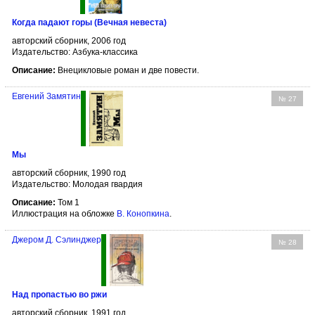
Когда падают горы (Вечная невеста)
авторский сборник, 2006 год
Издательство: Азбука-классика
Описание:
Внецикловые роман и две повести.
Евгений Замятин
№ 27
Мы
авторский сборник, 1990 год
Издательство: Молодая гвардия
Описание:
Том 1
Иллюстрация на обложке
В. Конопкина
.
Джером Д. Сэлинджер
№ 28
Над пропастью во ржи
авторский сборник, 1991 год