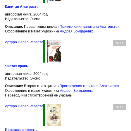
Капитан Алатристе
авторская книга, 2004 год
Издательство: Эксмо
Описание:
Первая книга цикла
«Приключения капитана Алатристе»
.
Оформление и макет художника
Андрея Бондаренко
.
Артуро Перес-Реверте
№ 11
Чистая кровь
авторская книга, 2004 год
Издательство: Эксмо
Описание:
Вторая книга цикла
«Приключения капитана Алатристе»
.
Оформление и макет художника
Андрея Бондаренко
.
Переводчики стихотворений не указаны.
Артуро Перес-Реверте
№ 12
Испанская ярость