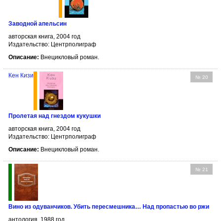
Заводной апельсин
авторская книга, 2004 год
Издательство: Центрполиграф
Описание:
Внецикловый роман.
Кен Кизи
№ 20
Пролетая над гнездом кукушки
авторская книга, 2004 год
Издательство: Центрполиграф
Описание:
Внецикловый роман.
№ 21
Вино из одуванчиков. Убить пересмешника… Над пропастью во ржи
антология, 1988 год