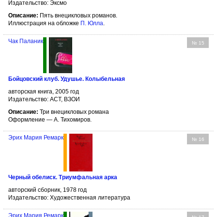
Издательство: Эксмо
Описание:
Пять внецикловых романов.
Иллюстрация на обложке
П. Юлла
.
Чак Паланик
№ 15
Бойцовский клуб. Удушье. Колыбельная
авторская книга, 2005 год
Издательство: АСТ, ВЗОИ
Описание:
Три внецикловых романа
Оформление — А. Тихомиров.
Эрих Мария Ремарк
№ 16
Черный обелиск. Триумфальная арка
авторский сборник, 1978 год
Издательство: Художественная литература
Эрих Мария Ремарк