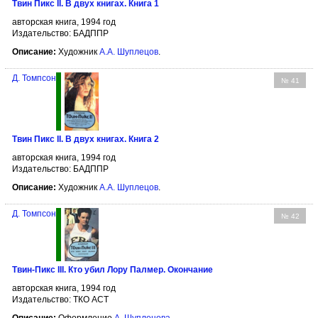
Твин Пикс II. В двух книгах. Книга 1
авторская книга, 1994 год
Издательство: БАДППР
Описание:
Художник
А.А. Шуплецов
.
Д. Томпсон
№ 41
Твин Пикс II. В двух книгах. Книга 2
авторская книга, 1994 год
Издательство: БАДППР
Описание:
Художник
А.А. Шуплецов
.
Д. Томпсон
№ 42
Твин-Пикс III. Кто убил Лору Палмер. Окончание
авторская книга, 1994 год
Издательство: ТКО АСТ