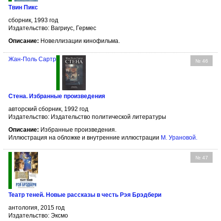
Твин Пикс
сборник, 1993 год
Издательство: Вагриус, Гермес
Описание:
Новеллизации кинофильма.
Жан-Поль Сартр
№ 46
Стена. Избранные произведения
авторский сборник, 1992 год
Издательство: Издательство политической литературы
Описание:
Избранные произведения.
Иллюстрация на обложке и внутренние иллюстрации
М. Урановой
.
№ 47
Театр теней. Новые рассказы в честь Рэя Брэдбери
антология, 2015 год
Издательство: Эксмо