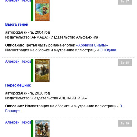
Алексей Пехов
№ 37
Вьюга теней
авторская книга, 2004 год
Издательство: АРМАДА: «Издательство Альфа-книга»
Описание:
Третья часть романа-эпопеи
«Хроники Сиалы»
Иллюстрация на обложке и внутренние иллюстрации
О. Юдина
.
Алексей Пехов
№ 38
Пересмешник
авторская книга, 2010 год
Издательство: «Издательство АЛЬФА-КНИГА»
Описание:
Иллюстрация на обложке и внутренние иллюстрации
В.
Бондаря
.
Алексей Пехов
№ 39