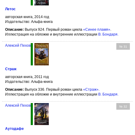
Летос
авторская книга, 2014 год
Издательство: Альфа-книга
Описание:
Выпуск 924. Первый роман цикла
«Синее пламя»
.
Иллюстрация на обложке и внутренние иллюстрации
В. Бондаря
.
Алексей Пехов
№ 31
Страж
авторская книга, 2011 год
Издательство: Альфа-книга
Описание:
Выпуск 336. Первый роман цикла
«Страж»
.
Иллюстрация на обложке и внутренние иллюстрации
В. Бондаря
.
Алексей Пехов
№ 32
Аутодафе