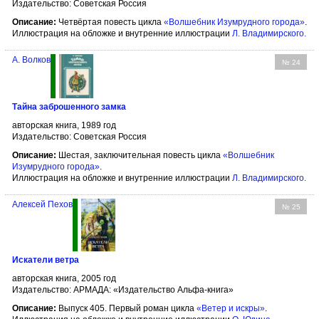
Издательство: Советская Россия
Описание:
Четвёртая повесть цикла
«Волшебник Изумрудного города»
.
Иллюстрация на обложке и внутренние иллюстрации
Л. Владимирского
.
А. Волков
№ 24
Тайна заброшенного замка
авторская книга, 1989 год
Издательство: Советская Россия
Описание:
Шестая, заключительная повесть цикла
«Волшебник
Изумрудного города»
.
Иллюстрация на обложке и внутренние иллюстрации
Л. Владимирского
.
Алексей Пехов
№ 25
Искатели ветра
авторская книга, 2005 год
Издательство: АРМАДА: «Издательство Альфа-книга»
Описание:
Выпуск 405. Первый роман цикла
«Ветер и искры»
.