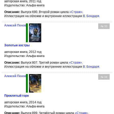
авторская книга, 2011 год
Издательство: Альфа-книга
Описание:
Выпуск 690. Второй роман цикла
«Страж»
.
Иллюстрация на обложке и внутренние иллюстрации
В. Бондаря
.
Алексей Пехов
№ 33
Золотые костры
авторская книга, 2012 год
Издательство: Альфа-книга
Описание:
Выпуск 807. Третий роман цикла
«Страж»
.
Иллюстрация на обложке и внутренние иллюстрации
В. Бондаря
.
Алексей Пехов
№ 34
Проклятый горн
авторская книга, 2014 год
Издательство: Альфа-книга
Описание:
Выпуск 899. Четвёртый роман цикла
«Страж»
.