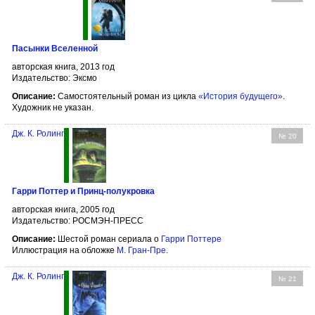
Пасынки Вселенной
авторская книга, 2013 год
Издательство: Эксмо
Описание:
Самостоятельный роман из цикла
«История будущего»
.
Художник не указан.
Дж. К. Ролинг
№ 20
Гарри Поттер и Принц-полукровка
авторская книга, 2005 год
Издательство: РОСМЭН-ПРЕСС
Описание:
Шестой роман сериала о
Гарри Поттере
Иллюстрация на обложке
М. Гран-Пре
.
Дж. К. Ролинг
№ 21