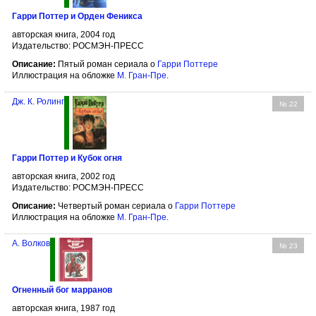
Гарри Поттер и Орден Феникса
авторская книга, 2004 год
Издательство: РОСМЭН-ПРЕСС
Описание:
Пятый роман сериала о
Гарри Поттере
Иллюстрация на обложке
М. Гран-Пре
.
Дж. К. Ролинг
№ 22
Гарри Поттер и Кубок огня
авторская книга, 2002 год
Издательство: РОСМЭН-ПРЕСС
Описание:
Четвертый роман сериала о
Гарри Поттере
Иллюстрация на обложке
М. Гран-Пре
.
А. Волков
№ 23
Огненный бог марранов
авторская книга, 1987 год