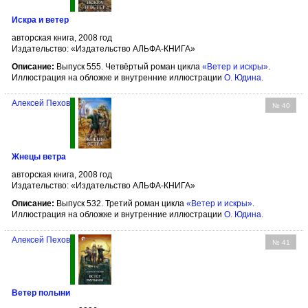
Искра и ветер
авторская книга, 2008 год
Издательство: «Издательство АЛЬФА-КНИГА»
Описание:
Выпуск 555. Четвёртый роман цикла
«Ветер и искры»
.
Иллюстрация на обложке и внутренние иллюстрации
О. Юдина
.
Алексей Пехов
№ 40
Жнецы ветра
авторская книга, 2008 год
Издательство: «Издательство АЛЬФА-КНИГА»
Описание:
Выпуск 532. Третий роман цикла
«Ветер и искры»
.
Иллюстрация на обложке и внутренние иллюстрации
О. Юдина
.
Алексей Пехов
№ 41
Ветер полыни