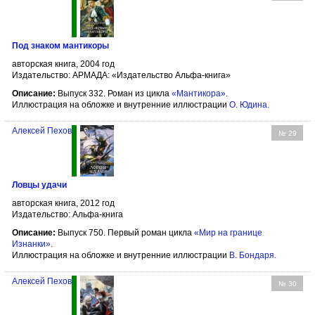
Под знаком мантикоры
авторская книга, 2004 год
Издательство: АРМАДА: «Издательство Альфа-книга»
Описание:
Выпуск 332. Роман из цикла
«Мантикора»
.
Иллюстрация на обложке и внутренние иллюстрации
О. Юдина
.
Алексей Пехов
№ 29
Ловцы удачи
авторская книга, 2012 год
Издательство: Альфа-книга
Описание:
Выпуск 750. Первый роман цикла
«Мир на границе
Изнанки»
.
Иллюстрация на обложке и внутренние иллюстрации
В. Бондаря
.
Алексей Пехов
№ 30