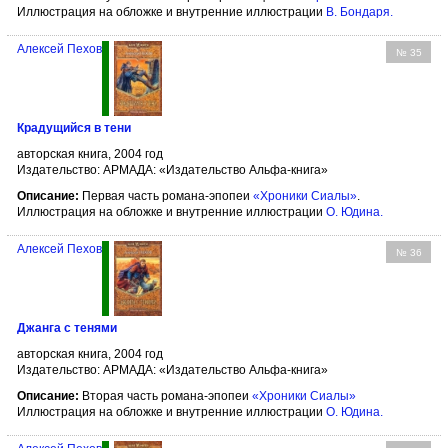
Иллюстрация на обложке и внутренние иллюстрации
В. Бондаря
.
Алексей Пехов
№ 35
Крадущийся в тени
авторская книга, 2004 год
Издательство: АРМАДА: «Издательство Альфа-книга»
Описание:
Первая часть романа-эпопеи
«Хроники Сиалы»
.
Иллюстрация на обложке и внутренние иллюстрации
О. Юдина
.
Алексей Пехов
№ 36
Джанга с тенями
авторская книга, 2004 год
Издательство: АРМАДА: «Издательство Альфа-книга»
Описание:
Вторая часть романа-эпопеи
«Хроники Сиалы»
Иллюстрация на обложке и внутренние иллюстрации
О. Юдина
.