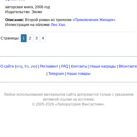
авторская книга, 2006 год
Издательство: Эксмо
Описание:
Второй роман из трилогии
«Приключения Жихаря»
.
Иллюстрация на обложке
Лео Хао
.
Страницы:
1
2
3
4
О сайте
(
eng
,
fra
,
укр
) |
Регламент
|
FAQ
|
Контакты
|
Наши награды
|
ВКонтакте
|
Telegram
|
Наши товары
Любое использование материалов сайта допускается только с указанием
активной ссылки на источник.
© 2005-2026
«Лаборатория Фантастики»
.