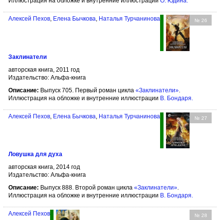
Иллюстрация на обложке и внутренние иллюстрации
О. Юдина
.
Алексей Пехов
,
Елена Бычкова
,
Наталья Турчанинова
№ 26
Заклинатели
авторская книга, 2011 год
Издательство: Альфа-книга
Описание:
Выпуск 705. Первый роман цикла
«Заклинатели»
.
Иллюстрация на обложке и внутренние иллюстрации
В. Бондаря
.
Алексей Пехов
,
Елена Бычкова
,
Наталья Турчанинова
№ 27
Ловушка для духа
авторская книга, 2014 год
Издательство: Альфа-книга
Описание:
Выпуск 888. Второй роман цикла
«Заклинатели»
.
Иллюстрация на обложке и внутренние иллюстрации
В. Бондаря
.
Алексей Пехов
№ 28