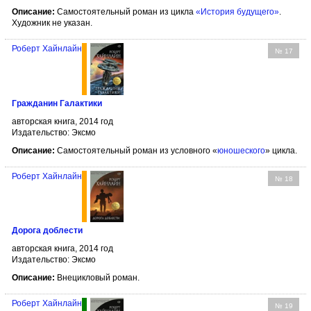
Описание:
Самостоятельный роман из цикла
«История будущего»
.
Художник не указан.
Роберт Хайнлайн
№ 17
Гражданин Галактики
авторская книга, 2014 год
Издательство: Эксмо
Описание:
Самостоятельный роман из условного «
юношеского
» цикла.
Роберт Хайнлайн
№ 18
Дорога доблести
авторская книга, 2014 год
Издательство: Эксмо
Описание:
Внецикловый роман.
Роберт Хайнлайн
№ 19