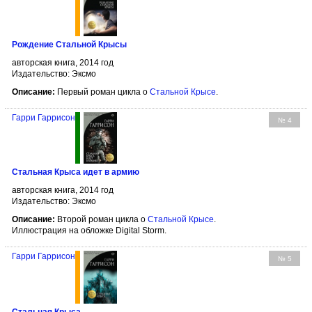
Рождение Стальной Крысы
авторская книга, 2014 год
Издательство: Эксмо
Описание:
Первый роман цикла о
Стальной Крысе
.
Гарри Гаррисон
№ 4
Стальная Крыса идет в армию
авторская книга, 2014 год
Издательство: Эксмо
Описание:
Второй роман цикла о
Стальной Крысе
.
Иллюстрация на обложке Digital Storm.
Гарри Гаррисон
№ 5
Стальная Крыса