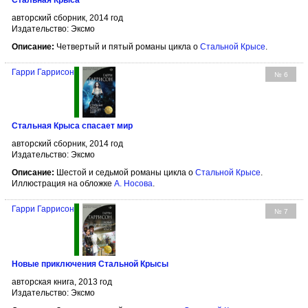
авторский сборник, 2014 год
Издательство: Эксмо
Описание:
Четвертый и пятый романы цикла о
Стальной Крысе
.
Гарри Гаррисон
№ 6
Стальная Крыса спасает мир
авторский сборник, 2014 год
Издательство: Эксмо
Описание:
Шестой и седьмой романы цикла о
Стальной Крысе
.
Иллюстрация на обложке
А. Носова
.
Гарри Гаррисон
№ 7
Новые приключения Стальной Крысы
авторская книга, 2013 год
Издательство: Эксмо