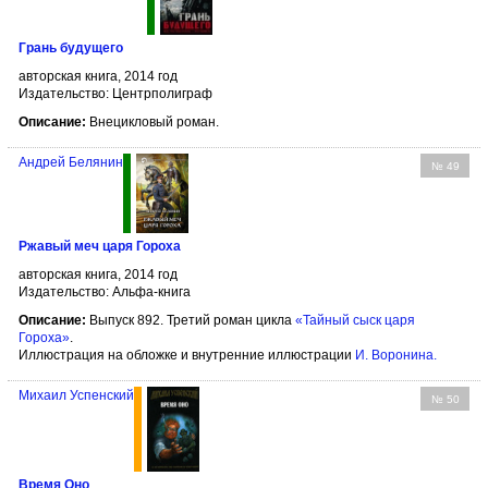
Грань будущего
авторская книга, 2014 год
Издательство: Центрполиграф
Описание:
Внецикловый роман.
Андрей Белянин
№ 49
Ржавый меч царя Гороха
авторская книга, 2014 год
Издательство: Альфа-книга
Описание:
Выпуск 892. Третий роман цикла
«Тайный сыск царя
Гороха»
.
Иллюстрация на обложке и внутренние иллюстрации
И. Воронина
.
Михаил Успенский
№ 50
Время Оно