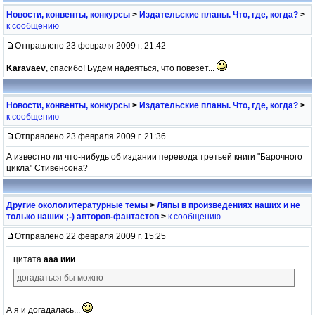
Новости, конвенты, конкурсы
>
Издательские планы. Что, где, когда?
>
к сообщению
Отправлено 23 февраля 2009 г. 21:42
Karavaev
, спасибо! Будем надеяться, что повезет...
Новости, конвенты, конкурсы
>
Издательские планы. Что, где, когда?
>
к сообщению
Отправлено 23 февраля 2009 г. 21:36
А известно ли что-нибудь об издании перевода третьей книги "Барочного
цикла" Стивенсона?
Другие окололитературные темы
>
Ляпы в произведениях наших и не
только наших ;-) авторов-фантастов
>
к сообщению
Отправлено 22 февраля 2009 г. 15:25
цитата
ааа иии
догадаться бы можно
А я и догадалась...