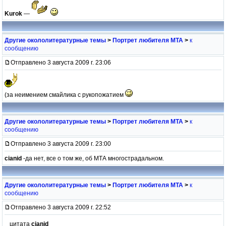
Kurok
—
Другие окололитературные темы
>
Портрет любителя МТА
>
к
сообщению
Отправлено 3 августа 2009 г. 23:06
(за неимением смайлика с рукопожатием
Другие окололитературные темы
>
Портрет любителя МТА
>
к
сообщению
Отправлено 3 августа 2009 г. 23:00
cianid
-да нет, все о том же, об МТА многострадальном.
Другие окололитературные темы
>
Портрет любителя МТА
>
к
сообщению
Отправлено 3 августа 2009 г. 22:52
цитата
cianid