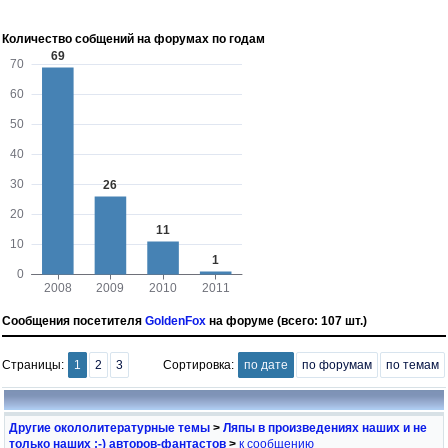
Количество собщений на форумах по годам
Сообщения посетителя
GoldenFox
на форуме (всего: 107 шт.)
Страницы:
1
2
3
Сортировка:
по дате
по форумам
по темам
Другие окололитературные темы
>
Ляпы в произведениях наших и не
только наших ;-) авторов-фантастов
>
к сообщению