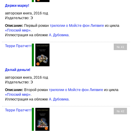
Держи марку!
авторская книга, 2016 год
Издательство: Э
Описание:
Первый роман
трилогии о Мойсте фон Липвиге
из цикла
«Плоский мир»
.
Иллюстрация на обложке
А. Дубовика
.
Терри Пратчетт
№ 41
Делай деньги!
авторская книга, 2016 год
Издательство: Э
Описание:
Второй роман
трилогии о Мойсте фон Липвиге
из цикла
«Плоский мир»
.
Иллюстрация на обложке
А. Дубовика
.
Терри Пратчетт
№ 42