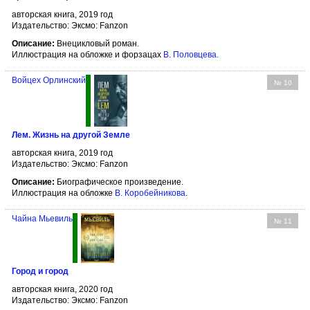
авторская книга, 2019 год
Издательство: Эксмо: Fanzon
Описание:
Внецикловый роман.
Иллюстрация на обложке и форзацах
В. Половцева
.
Войцех Орлинский
№ 10
Лем. Жизнь на другой Земле
авторская книга, 2019 год
Издательство: Эксмо: Fanzon
Описание:
Биографическое произведение.
Иллюстрация на обложке
В. Коробейникова
.
Чайна Мьевиль
№ 11
Город и город
авторская книга, 2020 год
Издательство: Эксмо: Fanzon