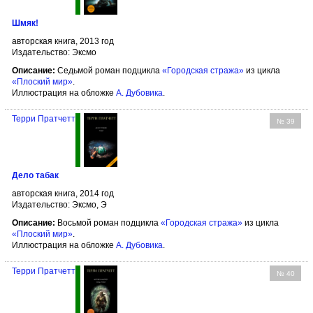
Шмяк!
авторская книга, 2013 год
Издательство: Эксмо
Описание:
Седьмой роман подцикла
«Городская стража»
из цикла
«Плоский мир»
.
Иллюстрация на обложке
А. Дубовика
.
Терри Пратчетт
№ 39
Дело табак
авторская книга, 2014 год
Издательство: Эксмо, Э
Описание:
Восьмой роман подцикла
«Городская стража»
из цикла
«Плоский мир»
.
Иллюстрация на обложке
А. Дубовика
.
Терри Пратчетт
№ 40