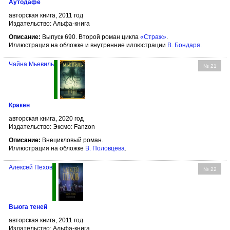
Аутодафе
авторская книга, 2011 год
Издательство: Альфа-книга
Описание:
Выпуск 690. Второй роман цикла
«Страж»
.
Иллюстрация на обложке и внутренние иллюстрации
В. Бондаря
.
Чайна Мьевиль
№ 21
Кракен
авторская книга, 2020 год
Издательство: Эксмо: Fanzon
Описание:
Внецикловый роман.
Иллюстрация на обложке
В. Половцева
.
Алексей Пехов
№ 22
Вьюга теней
авторская книга, 2011 год
Издательство: Альфа-книга