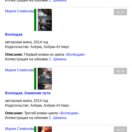
Иллюстрация на обложке
С. Шикина
.
Мария Семёнова
№ 25
Волкодав
авторская книга, 2014 год
Издательство: Азбука, Азбука-Аттикус
Описание:
Первый роман из цикла
«Волкодав»
.
Иллюстрация на обложке
С. Шикина
.
Мария Семёнова
№ 26
Волкодав. Знамение пути
авторская книга, 2014 год
Издательство: Азбука, Азбука-Аттикус
Описание:
Третий роман цикла
«Волкодав»
.
Иллюстрация на обложке
С. Шикина
.
Мария Семёнова
№ 27