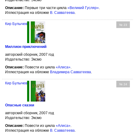
Издательство: Эксмо
Описание:
Первые три части цикла
«Великий Гусляр»
.
Иллюстрация на обложке
В. Савватеева
.
Кир Булычев
№ 23
Миллион приключений
авторский сборник, 2007 год
Издательство: Эксмо
Описание:
Повести из цикла
«Алиса»
.
Иллюстрация на обложке
Владимира Савватеева
.
Кир Булычев
№ 24
Опасные сказки
авторский сборник, 2007 год
Издательство: Эксмо
Описание:
Повести из цикла
«Алиса»
.
Иллюстрация на обложке
В. Савватеева
.