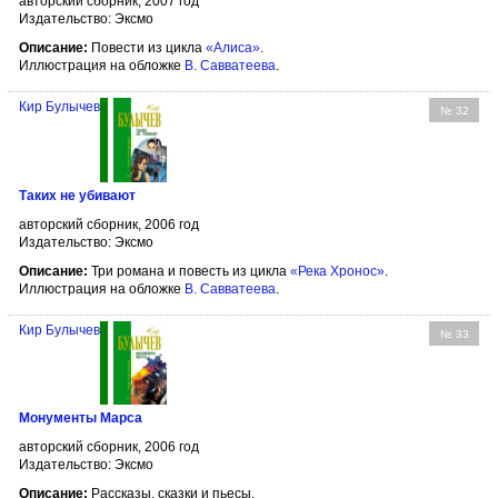
авторский сборник, 2007 год
Издательство: Эксмо
Описание:
Повести из цикла
«Алиса»
.
Иллюстрация на обложке
В. Савватеева
.
Кир Булычев
№ 32
Таких не убивают
авторский сборник, 2006 год
Издательство: Эксмо
Описание:
Три романа и повесть из цикла
«Река Хронос»
.
Иллюстрация на обложке
В. Савватеева
.
Кир Булычев
№ 33
Монументы Марса
авторский сборник, 2006 год
Издательство: Эксмо
Описание:
Рассказы, сказки и пьесы.