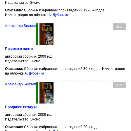
Издательство: Эксмо
Описание:
Сборник избранных произведений 1920-х годов.
Иллюстрация на обложке
А. Дубовика
.
Александр Беляев
№ 12
Прыжок в ничто
авторский сборник, 2009 год
Издательство: Эксмо
Описание:
Сборник избранных произведений 30-х годов. Иллюстрация
на обложке
А. Дубовика
Александр Беляев
№ 13
Продавец воздуха
авторский сборник, 2009 год
Издательство: Эксмо
Описание:
Сборник избранных произведений 20-х годов.