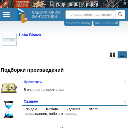
ЛАБОРАТОРИЯ
ФАНТАСТИКИ
поиск по жанру
расширенный
Loba Blanca
Подборки произведений
0
Прочитать
В очереди на прочтение
0
Ожидаю
Ожидаю выхода издания этого
произведения, либо его перевод