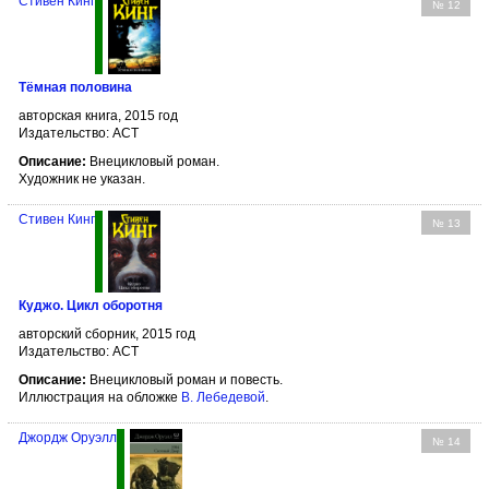
Стивен Кинг
№ 12
Тёмная половина
авторская книга, 2015 год
Издательство: АСТ
Описание:
Внецикловый роман.
Художник не указан.
Стивен Кинг
№ 13
Куджо. Цикл оборотня
авторский сборник, 2015 год
Издательство: АСТ
Описание:
Внецикловый роман и повесть.
Иллюстрация на обложке
В. Лебедевой
.
Джордж Оруэлл
№ 14