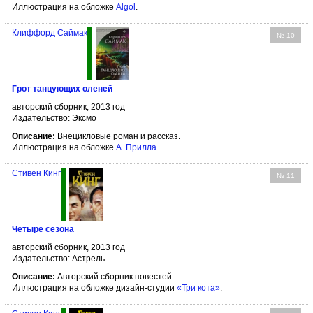
Иллюстрация на обложке
Algol
.
Клиффорд Саймак
№ 10
Грот танцующих оленей
авторский сборник, 2013 год
Издательство: Эксмо
Описание:
Внецикловые роман и рассказ.
Иллюстрация на обложке
А. Прилла
.
Стивен Кинг
№ 11
Четыре сезона
авторский сборник, 2013 год
Издательство: Астрель
Описание:
Авторский сборник повестей.
Иллюстрация на обложке дизайн-студии
«Три кота»
.