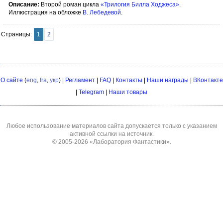
Описание:
Второй роман цикла
«Трилогия Билла Ходжеса»
.
Иллюстрация на обложке
В. Лебедевой
.
Страницы:
1
2
О сайте
(
eng
,
fra
,
укр
) |
Регламент
|
FAQ
|
Контакты
|
Наши награды
|
ВКонтакте
|
Telegram
|
Наши товары
Любое использование материалов сайта допускается только с указанием
активной ссылки на источник.
© 2005-2026
«Лаборатория Фантастики»
.