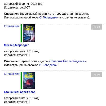
авторский сборник, 2017 год
Издательство: АСТ
Описание:
Внецикловый роман и его переработанная версия.
Иллюстрация на обложке
О. Терещенко
(в издании не указана).
Стивен Кинг
№ 49
Мистер Мерседес
авторская книга, 2014 год
Издательство: АСТ
Описание:
Первый роман цикла
«Трилогия Билла Ходжеса»
.
Иллюстрация на обложке
В. Лебедевой
.
Стивен Кинг
№ 50
Кто нашел, берет себе
авторская книга, 2015 год
Издательство: АСТ