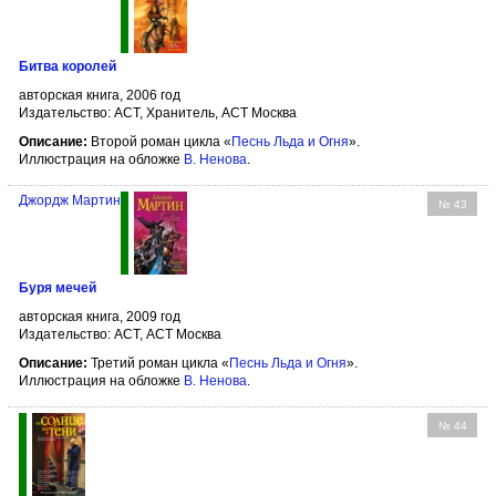
Битва королей
авторская книга, 2006 год
Издательство: АСТ, Хранитель, АСТ Москва
Описание:
Второй роман цикла «
Песнь Льда и Огня
».
Иллюстрация на обложке
В. Ненова
.
Джордж Мартин
№ 43
Буря мечей
авторская книга, 2009 год
Издательство: АСТ, АСТ Москва
Описание:
Третий роман цикла «
Песнь Льда и Огня
».
Иллюстрация на обложке
В. Ненова
.
№ 44