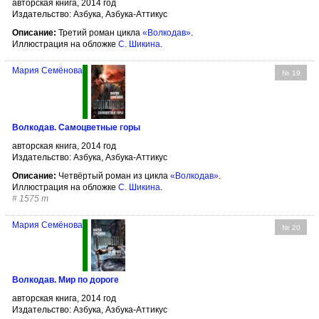
авторская книга, 2014 год
Издательство: Азбука, Азбука-Аттикус
Описание:
Третий роман цикла
«Волкодав»
.
Иллюстрация на обложке
С. Шикина
.
Мария Семёнова
№ 19
Волкодав. Самоцветные горы
авторская книга, 2014 год
Издательство: Азбука, Азбука-Аттикус
Описание:
Четвёртый роман из цикла
«Волкодав»
.
Иллюстрация на обложке
С. Шикина
.
#
1575 т
Мария Семёнова
№ 20
Волкодав. Мир по дороге
авторская книга, 2014 год
Издательство: Азбука, Азбука-Аттикус