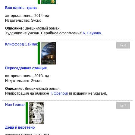
Вся плоть - трава
авторская книга, 2014 год
Издательство: Эксмо
Описание:
Внецикловый роман.
Художник не указан. Серийное оформление
А. Саукова
.
Клиффорд Саймак
№ 6
Пересадочная станция
авторская книга, 2013 год
Издательство: Эксмо
Описание:
Внецикловый роман.
Иллюстрация на обложке
T. Obenour
(в издании не указан).
Нил Гейман
№ 7
Дева и веретено