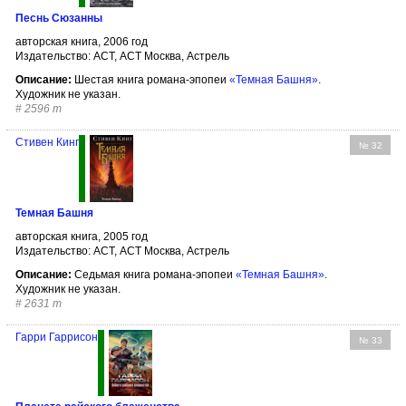
Песнь Сюзанны
авторская книга, 2006 год
Издательство: АСТ, АСТ Москва, Астрель
Описание:
Шестая книга романа-эпопеи
«Темная Башня»
.
Художник не указан.
#
2596 т
Стивен Кинг
№ 32
Темная Башня
авторская книга, 2005 год
Издательство: АСТ, АСТ Москва, Астрель
Описание:
Седьмая книга романа-эпопеи
«Темная Башня»
.
Художник не указан.
#
2631 т
Гарри Гаррисон
№ 33