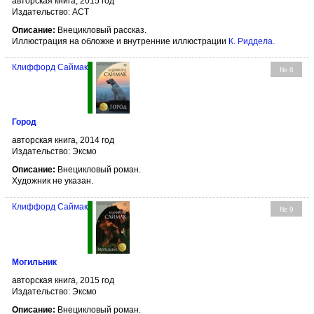
авторская книга, 2015 год
Издательство: АСТ
Описание:
Внецикловый рассказ.
Иллюстрация на обложке и внутренние иллюстрации
К. Риддела
.
Клиффорд Саймак
№ 8
Город
авторская книга, 2014 год
Издательство: Эксмо
Описание:
Внецикловый роман.
Художник не указан.
Клиффорд Саймак
№ 9
Могильник
авторская книга, 2015 год
Издательство: Эксмо
Описание:
Внецикловый роман.