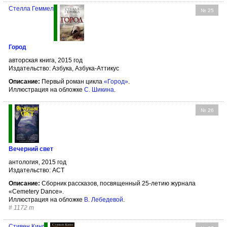
Стелла Геммел
№ 25
Город
авторская книга, 2015 год
Издательство: Азбука, Азбука-Аттикус
Описание:
Первый роман цикла
«Город»
.
Иллюстрация на обложке
С. Шикина
.
№ 26
Вечерний свет
антология, 2015 год
Издательство: АСТ
Описание:
Сборник рассказов, посвященный 25-летию журнала
«Cemetery Dance».
Иллюстрация на обложке
В. Лебедевой
.
#
1172 т
Стивен Кинг