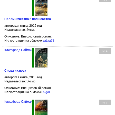
Паломничество в волшебство
авторская книга, 2015 год
Издательство: Эксмо
Описание:
Внецикловый роман.
Иллюстрация на обложке
sattva78
.
Клиффорд Саймак
№ 4
Снова и снова
авторская книга, 2015 год
Издательство: Эксмо
Описание:
Внецикловый роман.
Иллюстрация на обложке
Algol
.
Клиффорд Саймак
№ 5