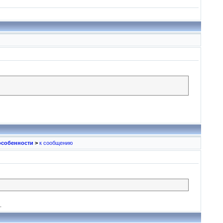
особенности
>
к сообщению
.