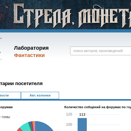
Лаборатория
Фантастики
тарии посетителя
вости
Авт. колонки
форумам
Количество собщений на форумах по го