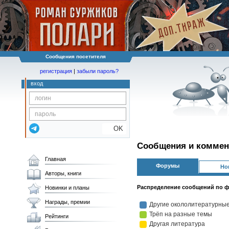
Сообщения посетителя
регистрация
|
забыли пароль?
вход
OK
Сообщения и коммен
Главная
Форумы
Но
Авторы, книги
Распределение сообщений по 
Новинки и планы
Награды, премии
Рейтинги