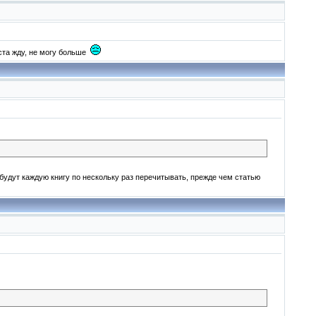
ста жду, не могу больше
 будут каждую книгу по нескольку раз перечитывать, прежде чем статью