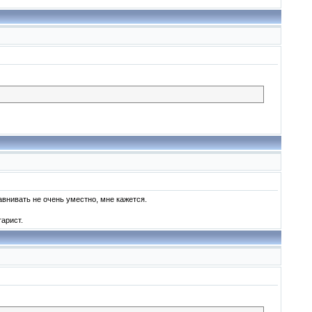
авнивать не очень уместно, мне кажется.
тарист.