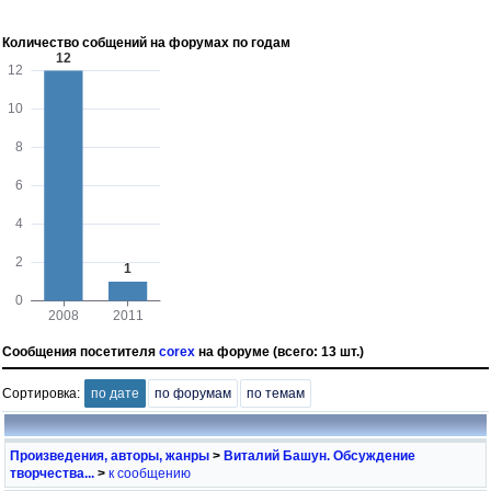
Количество собщений на форумах по годам
Сообщения посетителя
corex
на форуме (всего: 13 шт.)
Сортировка:
по дате
по форумам
по темам
Произведения, авторы, жанры
>
Виталий Башун. Обсуждение
творчества...
>
к сообщению