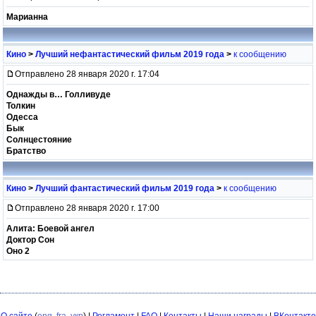
Марианна
Кино
>
Лучший нефантастический фильм 2019 года
>
к сообщению
Отправлено 28 января 2020 г. 17:04
Однажды в… Голливуде
Толкин
Одесса
Бык
Солнцестояние
Братство
Кино
>
Лучший фантастический фильм 2019 года
>
к сообщению
Отправлено 28 января 2020 г. 17:00
Алита: Боевой ангел
Доктор Сон
Оно 2
О сайте
(
eng
,
fra
,
укр
) |
Регламент
|
FAQ
|
Контакты
|
Наши награды
|
ВКонтакте