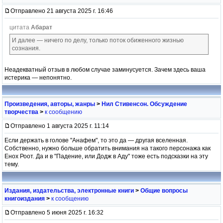
Отправлено 21 августа 2025 г. 16:46
цитата
Абарат
И далее — ничего по делу, только поток обиженного жизнью
сознания.
Неадекватный отзыв в любом случае заминусуется. Зачем здесь ваша
истерика — непонятно.
Произведения, авторы, жанры
>
Нил Стивенсон. Обсуждение
творчества
>
к сообщению
Отправлено 1 августа 2025 г. 11:14
Если держать в голове "Анафем", то это да — другая вселенная.
Собственно, нужно больше обратить внимания на такого персонажа как
Енох Роот. Да и в "Падение, или Додж в Аду" тоже есть подсказки на эту
тему.
Издания, издательства, электронные книги
>
Общие вопросы
книгоиздания
>
к сообщению
Отправлено 5 июня 2025 г. 16:32