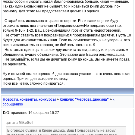
между собой и указать, какая Вам понравилась больше, какая — меньше.
Так как одинаковых книг не бывает, то и нравиться книги должны по-
разному. Для этого мы предоставляем целых 10 оценок.
Старайтесь использовать разные оценки. Если ваши оценки будут
отражать лишь два значения «Понравилось»/«Не понравилось» (т.е.
только 9-10 и 1-2), Ваша рекомендация грозит стать недостоверной.
Не стоит ставить всем понравившимся произведениям десятки. Пусть 10
будет для исключительных книг. Если вы сомневаетесь, и не уверены, что
книга исключительно хороша, не бойтесь поставить 9.
Не ставьте единицы «назло» другим читателям, автору или рекламным
обещаниям. Будьте объективны. Это важно для Вашей рекомендации.
Не забывайте, если Вы не дочитали книгу до конца, Вы не имеете права
ее оценивать.
Ну и по моей шкале оценок : 6 для рассказа ужасов — это очень неплохая
оценка. Причин для истерики не вижу.
Пока все четко, сложно придраться.
Новости, конвенты, конкурсы
>
Конкурс "Чёртова дюжина"
>
к
сообщению
Отправлено 16 февраля 16:27
цитата
MikeGel
В огороде бузина, в Киеве дядька. Ваш Пользователь не забыл