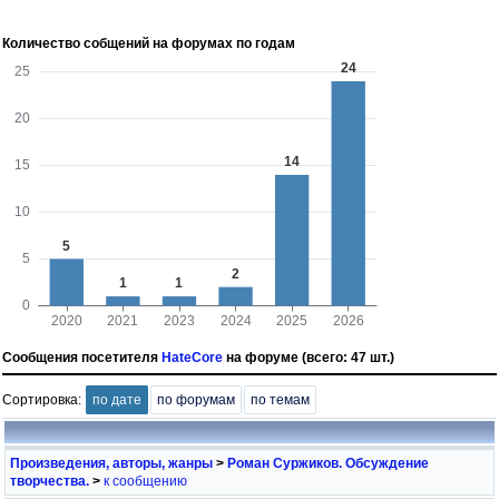
Количество собщений на форумах по годам
Сообщения посетителя
HateCore
на форуме (всего: 47 шт.)
Сортировка:
по дате
по форумам
по темам
Произведения, авторы, жанры
>
Роман Суржиков. Обсуждение
творчества.
>
к сообщению