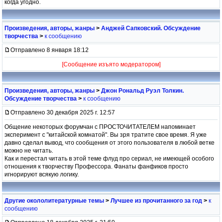
когда угодно.
Произведения, авторы, жанры
>
Анджей Сапковский. Обсуждение
творчества
>
к сообщению
Отправлено 8 января 18:12
[Сообщение изъято модератором]
Произведения, авторы, жанры
>
Джон Рональд Руэл Толкин.
Обсуждение творчества
>
к сообщению
Отправлено 30 декабря 2025 г. 12:57
Общение некоторых форумчан с ПРОСТОЧИТАТЕЛЕМ напоминает
эксперимент с "китайской комнатой". Вы зря тратите свое время. Я уже
давно сделал вывод, что сообщения от этого пользователя в любой ветке
можно не читать.
Как и перестал читать в этой теме флуд про сериал, не имеющей особого
отношения к творчеству Профессора. Фанаты фанфиков просто
игнорируют всякую логику.
Другие окололитературные темы
>
Лучшее из прочитанного за год
>
к
сообщению