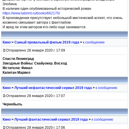
Злобина.
В наличии один опубликованный исторический роман
https://www.labirint.ru/books/662170/
В произведении присутствует небольшой мистический аспект, что очень
косвенно связывает автора с фантлабом.
И вряд ли этим автором кто-либо еще занимается.
Кино
>
Самый провальный фильм 2019 года
>
к сообщению
Отправлено 28 января 2020 г. 17:09
Спасти Ленинград
Звездные Войны: Скайуокер. Восход
Мстители: Финал
Капитан Марвел
Кино
>
Лучший нефантастический сериал 2019 года
>
к сообщению
Отправлено 28 января 2020 г. 17:07
Чернобыль
Кино
>
Лучший фантастический сериал 2019 года
>
к сообщению
Отправлено 28 января 2020 г. 17:06