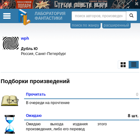
ЛАБОРАТОРИЯ
ФАНТАСТИКИ
поиск по жанру
расширенный
wph
Дубль Ю
Россия, Санкт-Петербург
Подборки произведений
0
Прочитать
В очереди на прочтение
8 шт.
Ожидаю
Ожидаю выхода издания этого
произведения, либо его перевод