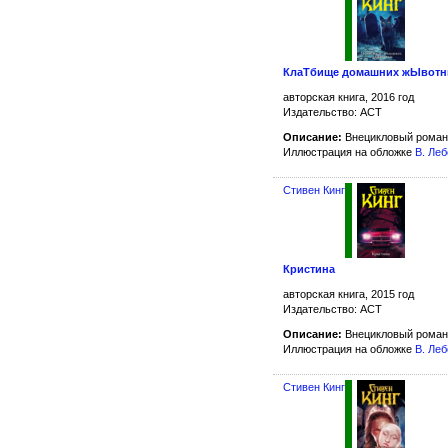
КлаТбище домашних жЫвот
авторская книга, 2016 год
Издательство: АСТ
Описание:
Внецикловый роман
Иллюстрация на обложке
В. Ле
Стивен Кинг
Кристина
авторская книга, 2015 год
Издательство: АСТ
Описание:
Внецикловый роман
Иллюстрация на обложке
В. Ле
Стивен Кинг