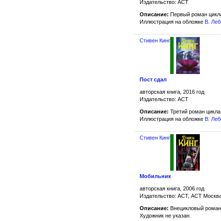
Издательство: АСТ
Описание:
Первый роман цик
Иллюстрация на обложке
В. Ле
Стивен Кинг
Пост сдал
авторская книга, 2016 год
Издательство: АСТ
Описание:
Третий роман цикл
Иллюстрация на обложке
В. Ле
Стивен Кинг
Мобильник
авторская книга, 2006 год
Издательство: АСТ, АСТ Москва
Описание:
Внецикловый роман
Художник не указан.