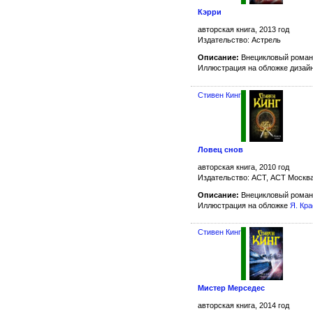
Кэрри
авторская книга, 2013 год
Издательство: Астрель
Описание:
Внецикловый роман
Иллюстрация на обложке дизай
Стивен Кинг
Ловец снов
авторская книга, 2010 год
Издательство: АСТ, АСТ Москва
Описание:
Внецикловый роман
Иллюстрация на обложке
Я. Кр
Стивен Кинг
Мистер Мерседес
авторская книга, 2014 год