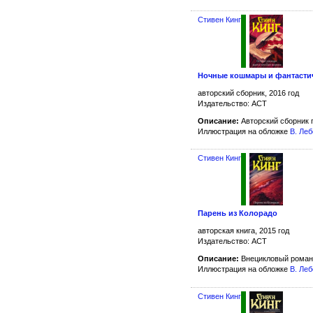
Стивен Кинг
Ночные кошмары и фантасти
авторский сборник, 2016 год
Издательство: АСТ
Описание:
Авторский сборник п
Иллюстрация на обложке
В. Ле
Стивен Кинг
Парень из Колорадо
авторская книга, 2015 год
Издательство: АСТ
Описание:
Внецикловый роман
Иллюстрация на обложке
В. Ле
Стивен Кинг