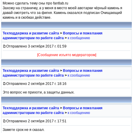
Можно сделать тему сны про fantlab.ru
Захожу на страничку, а у меня в место моей авотарки чёрный камень я
давай смотреть что за фигня. Камень оказался подписан Очищающий
камень и в скобках действие.
Техподдержка и развитие сайта
>
Вопросы и пожелания
администраторам по работе сайта
>
к сообщению
Отправлено 3 октября 2017 г. 01:59
[Сообщение изъято модератором]
Техподдержка и развитие сайта
>
Вопросы и пожелания
администраторам по работе сайта
>
к сообщению
Отправлено 2 октября 2017 г. 18:16
Это вопрос не прихоти, а защиты данных.
Техподдержка и развитие сайта
>
Вопросы и пожелания
администраторам по работе сайта
>
к сообщению
Отправлено 2 октября 2017 г. 17:51
Замете срок не я сказал.