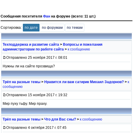
Сообщения посетителя
Фан
на форуме (всего: 11 шт.)
Сортировка:
по дате
по форумам
по темам
Техподдержка и развитие сайта
>
Вопросы и пожелания
администраторам по работе сайта
>
к сообщению
Отправлено 25 ноября 2017 г. 08:01
Нужны ли на сайте прозвища?
Трёп на разные темы
>
Нравится ли вам сатирик Михаил Задорнов?
>
к
сообщению
Отправлено 15 ноября 2017 г. 19:32
Мир пуху тьфу. Мир праху.
Трёп на разные темы
>
Что для Вас сны?
>
к сообщению
Отправлено 4 октября 2017 г. 07:45