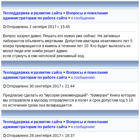
Техподдержка и развитие сайта
>
Вопросы и пожелания
администраторам по работе сайта
>
к сообщению
Отправлено 2 октября 2017 г. 15:45
Вопрос назрел давно. Решать его нужно уже сейчас. Не активных
лаборантов объявлять мертвыми. Допустим аватарка неактивного лет 5
юзера превращается в камень в течении лет 10. Кто будет вылезать из
могил люди или зомби решит админ.
если стукнуть в сми неплохой рекламный ход.
Техподдержка и развитие сайта
>
Вопросы и пожелания
администраторам по работе сайта
>
к сообщению
Отправлено 30 сентября 2017 г. 21:44
Предлагаю сделать из "мусорки рекомендаций"- "бумеранг" Книга которую
мы отправляли в мусорку отправляется в полет и срок допустим год 5 10
по истечении срока она возвращается.
Техподдержка и развитие сайта
>
Вопросы и пожелания
администраторам по работе сайта
>
к сообщению
Отправлено 28 сентября 2017 г. 18:37