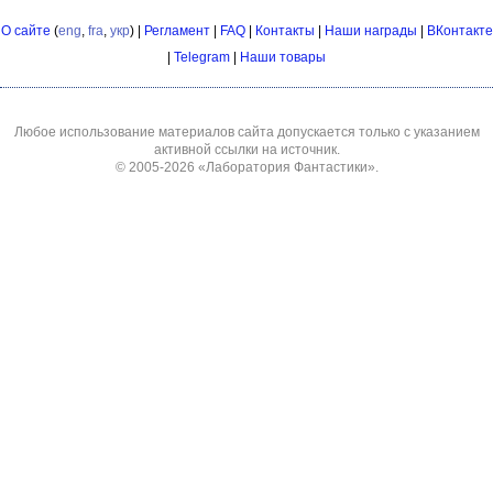
О сайте
(
eng
,
fra
,
укр
) |
Регламент
|
FAQ
|
Контакты
|
Наши награды
|
ВКонтакте
|
Telegram
|
Наши товары
Любое использование материалов сайта допускается только с указанием
активной ссылки на источник.
© 2005-2026
«Лаборатория Фантастики»
.