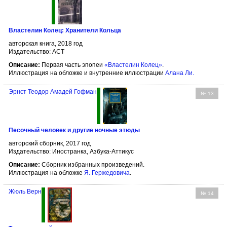
Властелин Колец: Хранители Кольца
авторская книга, 2018 год
Издательство: АСТ
Описание:
Первая часть эпопеи
«Властелин Колец»
.
Иллюстрация на обложке и внутренние иллюстрации
Алана Ли
.
Эрнст Теодор Амадей Гофман
№ 13
Песочный человек и другие ночные этюды
авторский сборник, 2017 год
Издательство: Иностранка, Азбука-Аттикус
Описание:
Сборник избранных произведений.
Иллюстрация на обложке
Я. Гержедовича
.
Жюль Верн
№ 14