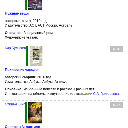
Нужные вещи
авторская книга, 2010 год
Издательство: АСТ, АСТ Москва, Астрель
Описание:
Внецикловый роман.
Художник не указан.
Кир Булычев
№ 39
Похищение чародея
авторский сборник, 2016 год
Издательство: Азбука, Азбука-Аттикус
Описание:
Избранные повести и рассказы разных лет.
Иллюстрация на обложке и внутренние иллюстрации
С.А. Григорьева
.
Стивен Кинг
№ 40
Сердца в Атлантиде