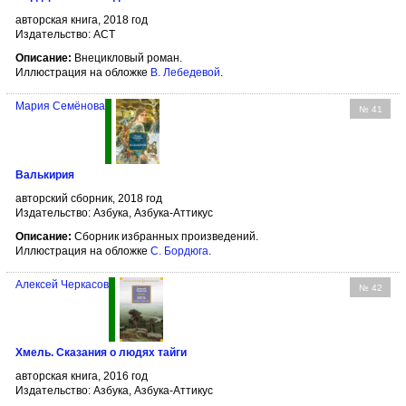
авторская книга, 2018 год
Издательство: АСТ
Описание:
Внецикловый роман.
Иллюстрация на обложке
В. Лебедевой
.
Мария Семёнова
№ 41
Валькирия
авторский сборник, 2018 год
Издательство: Азбука, Азбука-Аттикус
Описание:
Сборник избранных произведений.
Иллюстрация на обложке
С. Бордюга
.
Алексей Черкасов
№ 42
Хмель. Сказания о людях тайги
авторская книга, 2016 год
Издательство: Азбука, Азбука-Аттикус