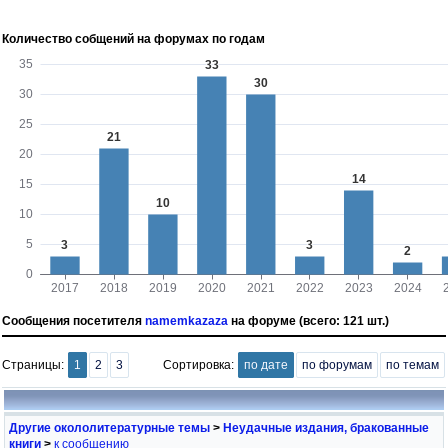
Количество собщений на форумах по годам
Сообщения посетителя
namemkazaza
на форуме (всего: 121 шт.)
Страницы:
1
2
3
Сортировка:
по дате
по форумам
по темам
Другие окололитературные темы
>
Неудачные издания, бракованные
книги
>
к сообщению