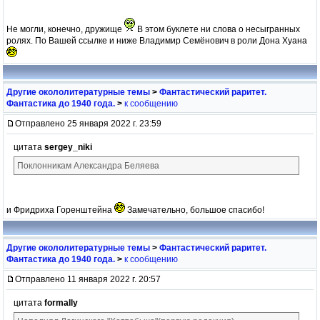
Не могли, конечно, дружище
В этом буклете ни слова о несыгранных
ролях. По Вашей ссылке и ниже Владимир Семёнович в роли Дона Хуана
Другие окололитературные темы
>
Фантастический раритет.
Фантастика до 1940 года.
>
к сообщению
Отправлено 25 января 2022 г. 23:59
цитата
sergey_niki
Поклонникам Александра Беляева
и Фридриха Горенштейна
Замечательно, большое спасибо!
Другие окололитературные темы
>
Фантастический раритет.
Фантастика до 1940 года.
>
к сообщению
Отправлено 11 января 2022 г. 20:57
цитата
formally