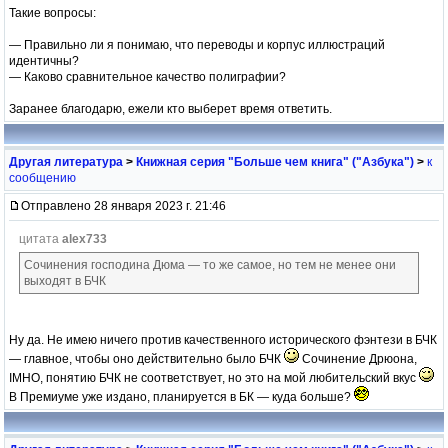
Такие вопросы:
— Правильно ли я понимаю, что переводы и корпус иллюстраций
идентичны?
— Каково сравнительное качество полиграфии?
Заранее благодарю, ежели кто выберет время ответить.
Другая литература
>
Книжная серия "Больше чем книга" ("Азбука")
>
к
сообщению
Отправлено 28 января 2023 г. 21:46
цитата
alex733
Сочинения господина Дюма — то же самое, но тем не менее они
выходят в БЧК
Ну да. Не имею ничего против качественного исторического фэнтези в БЧК
— главное, чтобы оно действительно было БЧК
Сочинение Дрюона,
IMHO, понятию БЧК не соответствует, но это на мой любительский вкус
В Премиуме уже издано, планируется в БК — куда больше?