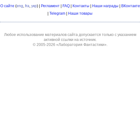
О сайте
(
eng
,
fra
,
укр
) |
Регламент
|
FAQ
|
Контакты
|
Наши награды
|
ВКонтакте
|
Telegram
|
Наши товары
Любое использование материалов сайта допускается только с указанием
активной ссылки на источник.
© 2005-2026
«Лаборатория Фантастики»
.