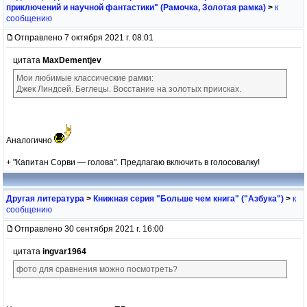
приключений и научной фантастики" (Рамочка, Золотая рамка)
>
к
сообщению
Отправлено 7 октября 2021 г. 08:01
цитата
MaxDementjev
Мои любимые классические рамки:
Джек Линдсей. Беглецы. Восстание на золотых приисках.
Аналогично
+ "Капитан Сорви — голова". Предлагаю включить в голосовалку!
Другая литература
>
Книжная серия "Больше чем книга" ("Азбука")
>
к
сообщению
Отправлено 30 сентября 2021 г. 16:00
цитата
ingvar1964
фото для сравнения можно посмотреть?