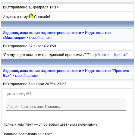
Отправлено 11 февраля 14:14
И здесь в тему
Спасибо!
Издания, издательства, электронные книги
>
Издательство
«Миллиорк»
>
к сообщению
Отправлено 27 января 23:59
"Следующим номером грандиозной программы"
"Граф Монте — Кристо"
!
Издания, издательства, электронные книги
>
Издательство "Престиж
Бук"
>
к сообщению
Отправлено 7 ноября 2025 г. 23:23
цитата
artyr57
Лезвие бритвы с илл. Гришина
Полный комплект — 64 со всеми цветными вклейками?
Заранее благодарю за ответ.