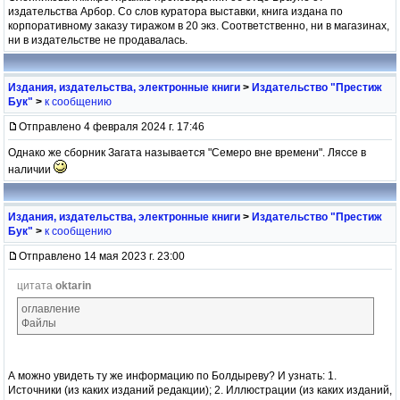
издательства Арбор. Со слов куратора выставки, книга издана по
корпоративному заказу тиражом в 20 экз. Соответственно, ни в магазинах,
ни в издательстве не продавалась.
Издания, издательства, электронные книги
>
Издательство "Престиж
Бук"
>
к сообщению
Отправлено 4 февраля 2024 г. 17:46
Однако же сборник Загата называется "Семеро вне времени". Ляссе в
наличии
Издания, издательства, электронные книги
>
Издательство "Престиж
Бук"
>
к сообщению
Отправлено 14 мая 2023 г. 23:00
цитата
oktarin
оглавление
Файлы
А можно увидеть ту же информацию по Болдыреву? И узнать: 1.
Источники (из каких изданий редакции); 2. Иллюстрации (из каких изданий,