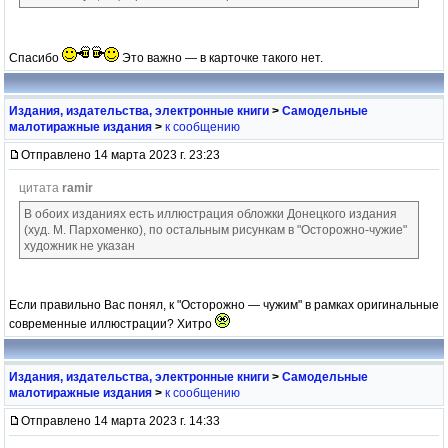
Спасибо
Это важно — в карточке такого нет.
Издания, издательства, электронные книги
>
Самодельные
малотиражные издания
>
к сообщению
Отправлено 14 марта 2023 г. 23:23
цитата
ramir
В обоих изданиях есть иллюстрация обложки Донецкого издания
(худ. М. Пархоменко), по остальным рисункам в "Осторожно-чужие"
художник не указан
Если правильно Вас понял, к "Осторожно — чужим" в рамках оригинальные
современные иллюстрации? Хитро
Издания, издательства, электронные книги
>
Самодельные
малотиражные издания
>
к сообщению
Отправлено 14 марта 2023 г. 14:33