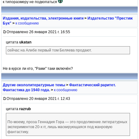
к типоразмеру не подкопаться
Издания, издательства, электронные книги
>
Издательство "Престиж
Бук"
>
к сообщению
Отправлено 26 января 2021 г. 16:55
цитата
ukatan
сейчас на Алибе первый том Беляева продают.
Не в курсе ли кто, "Рами" таки включён?
Другие окололитературные темы
>
Фантастический раритет.
Фантастика до 1940 года.
>
к сообщению
Отправлено 20 января 2021 г. 12:43
цитата
razrub
По-моему, проза Геннадия Гора — это продолжение литературных
экспериментов 20-х гг, лишь маскирующаяся под жанровую
фантастику.