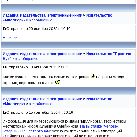
Издания, издательства, электронные книги
>
Издательство
«Миллиорк»
>
к сообщению
Отправлено 20 октября 2025 г. 10:16
Новинки
Издания, издательства, электронные книги
>
Издательство "Престиж
Бук"
>
к сообщению
Отправлено 13 октября 2025 г. 00:53
Как же убого напечатаны полосные иллюстрации
Разрывы между
страниц, перекосы по высоте
Издания, издательства, электронные книги
>
Издательство
«Миллиорк»
>
к сообщению
Отправлено 15 сентября 2024 г. 20:16
Информация для интересующихся книгами "Миллиорка", творчеством
Честертона и Игоря Юльевича Олейникова.
На выставке "Человек,
который был Честертоном"
можно увидеть оригиналы иллюстраций
Олейникова к микротиражке произведений об отце Брауне от