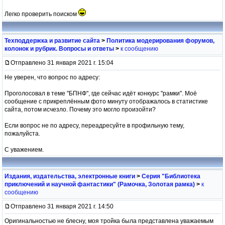
Легко проверить поиском
Техподдержка и развитие сайта
>
Политика модерирования форумов,
колонок и рубрик. Вопросы и ответы
>
к сообщению
Отправлено 31 января 2021 г. 15:04
Не уверен, что вопрос по адресу:
Проголосовал в теме "БПНФ", где сейчас идёт конкурс "рамки". Моё
сообщение с прикреплённым фото минуту отображалось в статистике
сайта, потом исчезло. Почему это могло произойти?
Если вопрос не по адресу, переадресуйте в профильную тему,
пожалуйста.
С уважением.
Издания, издательства, электронные книги
>
Серия "Библиотека
приключений и научной фантастики" (Рамочка, Золотая рамка)
>
к
сообщению
Отправлено 31 января 2021 г. 14:50
Оригинальностью не блесну, моя тройка была представлена уважаемым