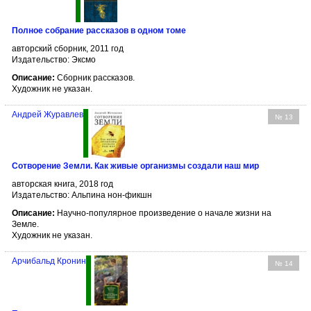
Полное собрание рассказов в одном томе
авторский сборник, 2011 год
Издательство: Эксмо
Описание:
Сборник рассказов.
Художник не указан.
Андрей Журавлев
№ 13
Сотворение Земли. Как живые организмы создали наш мир
авторская книга, 2018 год
Издательство: Альпина нон-фикшн
Описание:
Научно-популярное произведение о начале жизни на
Земле.
Художник не указан.
Арчибальд Кронин
№ 14