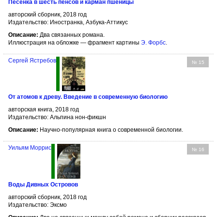
Песенка в шесть пенсов и карман пшеницы
авторский сборник, 2018 год
Издательство: Иностранка, Азбука-Аттикус
Описание:
Два связанных романа.
Иллюстрация на обложке — фрагмент картины
Э. Форбс
.
Сергей Ястребов
№ 15
От атомов к древу. Введение в современную биологию
авторская книга, 2018 год
Издательство: Альпина нон-фикшн
Описание:
Научно-популярная книга о современной биологии.
Уильям Моррис
№ 16
Воды Дивных Островов
авторский сборник, 2018 год
Издательство: Эксмо