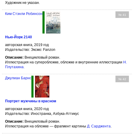
Художник не указан.
Ким Стэнли Робинсон
№ 41
Нью-Йорк 2140
авторская книга, 2019 год
Издательство: Эксмо: Fanzon
Описание:
Внецикловый роман.
Иллюстрация на суперобложке, обложке и внутренние иллюстрации
Н.
Плутахина
.
Джулиан Барнс
№ 42
Портрет мужчины в красном
авторская книга, 2020 год
Издательство: Иностранка, Азбука-Аттикус
Описание:
Внецикловый роман.
Иллюстрация на обложке — фрагмент картины
Д. Сарджента
.