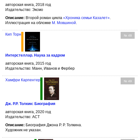
авторская книга, 2018 год
Издательство: Эксмо
Описание:
Второй роман цикла
«Хроника семьи Казалет»
.
Иллюстрация на обложке
М. Мовшиной
.
Кип Торн
№ 48
Интерстеллар. Наука за кадром
авторская книга, 2015 год
Издательство: Манн, Иванов и Фербер
Хамфри Карпентер
№ 49
Дж. Р.Р. Толкин: Биография
авторская книга, 2020 год
Издательство: АСТ
Описание:
Биография Джона Р. Р. Толкина.
Художник не указан.