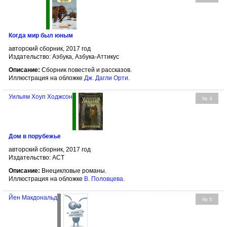
Когда мир был юным
авторский сборник, 2017 год
Издательство: Азбука, Азбука-Аттикус
Описание:
Сборник повестей и рассказов.
Иллюстрация на обложке
Дж. Дагли Орти
.
Уильям Хоуп Ходжсон
№ 4
Дом в порубежье
авторский сборник, 2017 год
Издательство: АСТ
Описание:
Внецикловые романы.
Иллюстрация на обложке
В. Половцева
.
Йен Макдональд
№ 5