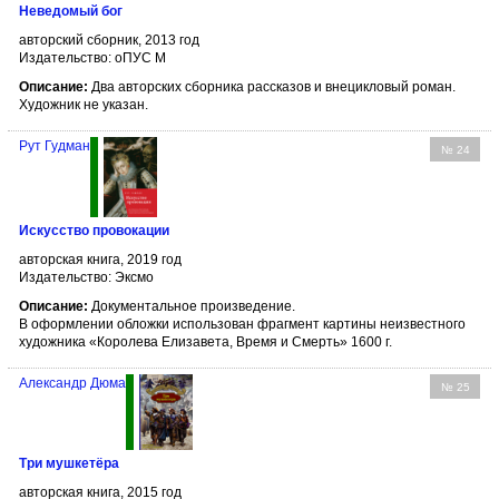
Неведомый бог
авторский сборник, 2013 год
Издательство: оПУС М
Описание:
Два авторских сборника рассказов и внецикловый роман.
Художник не указан.
Рут Гудман
№ 24
Искусство провокации
авторская книга, 2019 год
Издательство: Эксмо
Описание:
Документальное произведение.
В оформлении обложки использован фрагмент картины неизвестного
художника «Королева Елизавета, Время и Смерть» 1600 г.
Александр Дюма
№ 25
Три мушкетёра
авторская книга, 2015 год