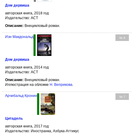
Дом дервиша
авторская книга, 2018 год
Издательство: АСТ
Описание:
Внецикловый роман.
Иэн Макдональд
№ 6
Дом дервиша
авторская книга, 2014 год
Издательство: АСТ
Описание:
Внецикловый роман.
Иллюстрация на обложке
Н. Веприкова
.
Арчибальд Кронин
№ 7
Цитадель
авторская книга, 2017 год
Издательство: Иностранка, Азбука-Аттикус