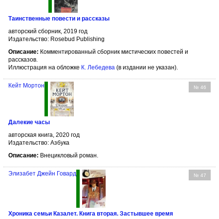
Таинственные повести и рассказы
авторский сборник, 2019 год
Издательство: Rosebud Publishing
Описание:
Комментированный сборник мистических повестей и
рассказов.
Иллюстрация на обложке
К. Лебедева
(в издании не указан).
Кейт Мортон
№ 46
Далекие часы
авторская книга, 2020 год
Издательство: Азбука
Описание:
Внецикловый роман.
Элизабет Джейн Говард
№ 47
Хроника семьи Казалет. Книга вторая. Застывшее время