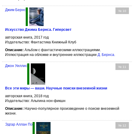
Джим Бернс
№ 10
Искусство Джима Бернса. Гиперсвет
авторская книга, 2017 год
Издательство: Фантастика Книжный Клуб
Описание:
Альбом с фантастическими иллюстрациями.
Иллюстрация на обложке и внутренние иллюстрации
Д. Бернсa
.
Джон Уиллис
№ 11
Все эти миры — ваши. Научные поиски внеземной жизни
авторская книга, 2018 год
Издательство: Альпина нон-фикшн
Описание:
Научно-популярное произведение о поиске внеземной
жизни.
Эдгар Аллан По
№ 12