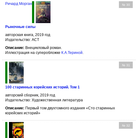
Ричард Морган
№ 30
Рыночные силы
авторская книга, 2019 год
Издательство: АСТ
Описание:
Внецикловый роман.
Иллюстрация на суперобложке
К.А.Териной
.
№ 31
100 старинных корейских историй. Том 1
авторский сборник, 2019 год
Издательство: Художественная литература
Описание:
Первый том двухтомного издания «Сто старинных
корейских историй»
№ 32