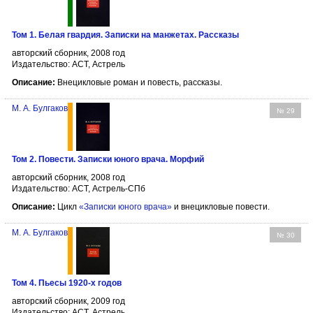
Том 1. Белая гвардия. Записки на манжетах. Рассказы
авторский сборник, 2008 год
Издательство: АСТ, Астрель
Описание:
Внецикловые роман и повесть, рассказы.
М. А. Булгаков
№ 29
Том 2. Повести. Записки юного врача. Морфий
авторский сборник, 2008 год
Издательство: АСТ, Астрель-СПб
Описание:
Цикл
«Записки юного врача»
и внецикловые повести.
М. А. Булгаков
№ 30
Том 4. Пьесы 1920-х годов
авторский сборник, 2009 год
Издательство: АСТ, Астрель