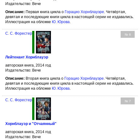
Издательство: Вече
Описание:
Первая книга цикла о
Горацио Хорнблауэре
. Четвёртая,
девятая и последующие книги цикла в настоящей серии не издавались.
Иллюстрация на обложке
Ю. Юрова
.
С. С. Форестер
№ 6
Лейтенант Хорнблауэр
авторская книга, 2014 год
Издательство: Вече
Описание:
Вторая книга цикла о
Горацио Хорнблауэре
. Четвёртая,
девятая и последующие книги цикла в настоящей серии не издавались.
Иллюстрация на обложке
Ю. Юрова
.
С. С. Форестер
№ 7
Хорнблауэр и "Отчаянный"
авторская книга, 2014 год
Издательство: Вече