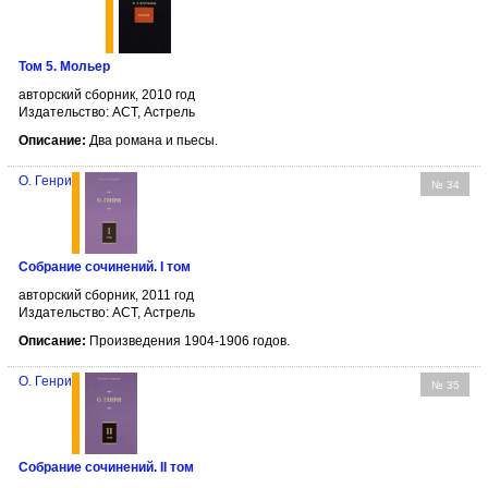
Том 5. Мольер
авторский сборник, 2010 год
Издательство: АСТ, Астрель
Описание:
Два романа и пьесы.
О. Генри
№ 34
Собрание сочинений. I том
авторский сборник, 2011 год
Издательство: АСТ, Астрель
Описание:
Произведения 1904-1906 годов.
О. Генри
№ 35
Собрание сочинений. II том