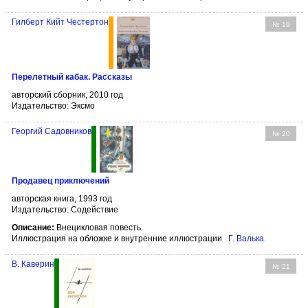
Гилберт Кийт Честертон
№ 19
Перелетный кабак. Рассказы
авторский сборник, 2010 год
Издательство: Эксмо
Георгий Садовников
№ 20
Продавец приключений
авторская книга, 1993 год
Издательство: Содействие
Описание:
Внецикловая повесть.
Иллюстрация на обложке и внутренние иллюстрации
Г. Валька
.
В. Каверин
№ 21