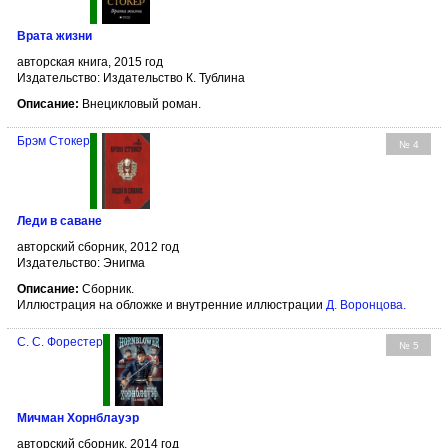
Врата жизни
авторская книга, 2015 год
Издательство: Издательство К. Тублина
Описание:
Внецикловый роман.
Брэм Стокер
№ 4
Леди в саване
авторский сборник, 2012 год
Издательство: Энигма
Описание:
Сборник.
Иллюстрация на обложке и внутренние иллюстрации
Д. Воронцова
.
С. С. Форестер
№ 5
Мичман Хорнблауэр
авторский сборник, 2014 год