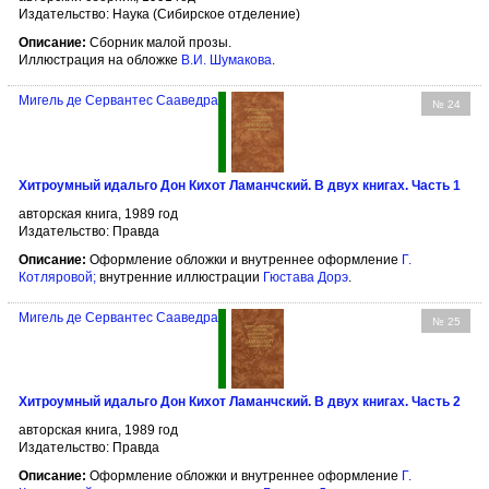
Издательство: Наука (Сибирское отделение)
Описание:
Сборник малой прозы.
Иллюстрация на обложке
В.И. Шумакова
.
Мигель де Сервантес Сааведра
№ 24
Хитроумный идальго Дон Кихот Ламанчский. В двух книгах. Часть 1
авторская книга, 1989 год
Издательство: Правда
Описание:
Оформление обложки и внутреннее оформление
Г.
Котляровой
;
внутренние иллюстрации
Гюстава Дорэ
.
Мигель де Сервантес Сааведра
№ 25
Хитроумный идальго Дон Кихот Ламанчский. В двух книгах. Часть 2
авторская книга, 1989 год
Издательство: Правда
Описание:
Оформление обложки и внутреннее оформление
Г.