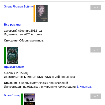
Этель Лилиан Войнич
№ 1
Все романы
авторский сборник, 2012 год
Издательство: АСТ, Астрель
Описание:
Сборник романов.
№ 2
Призрак замка
сборник, 2015 год
Издательство: Книжный клуб "Клуб семейного досуга"
Описание:
Сборник мистических произведений.
Иллюстрация на обложке и внутренние иллюстрации
В. Котляра
.
Брэм Стокер
№ 3