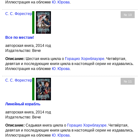
Иллюстрация на обложке
Ю. Юрова
.
С. С. Форестер
№ 10
Все по местам!
авторская книга, 2014 год
Издательство: Вече
Описание:
Шестая книга цикла о
Горацио Хорнблауэре
. Четвёртая,
девятая и последующие книги цикла в настоящей серии не издавались.
Иллюстрация на обложке
Ю. Юрова
.
С. С. Форестер
№ 11
Линейный корабль
авторская книга, 2014 год
Издательство: Вече
Описание:
Седьмая книга цикла о
Горацио Хорнблауэре
. Четвёртая,
девятая и последующие книги цикла в настоящей серии не издавались.
Иллюстрация на обложке
Ю. Юрова
.