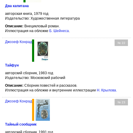
Два капитана
авторская книга, 1979 год
Издательство: Художественная литература
Описание:
Внецикловый роман.
Иллюстрация на обложке
Б. Шейнеса
.
Джозеф Конрад
№ 22
Тайфун
авторский сборник, 1983 год
Издательство: Московский рабочий
Описание:
Сборник повестей и рассказов.
Иллюстрация на обложке и внутренние иллюстрации
Н. Крылова
.
Джозеф Конрад
№ 23
Тайный сообщник
авторский сборник, 1991 год