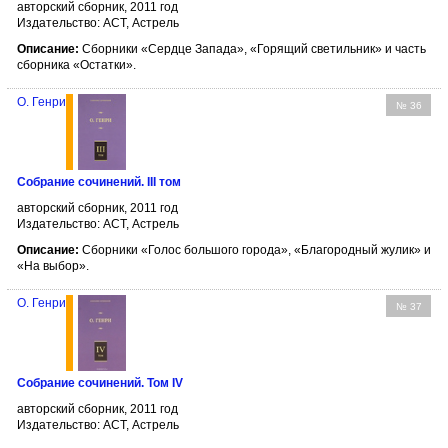
авторский сборник, 2011 год
Издательство: АСТ, Астрель
Описание:
Сборники «Сердце Запада», «Горящий светильник» и часть
сборника «Остатки».
О. Генри
№ 36
Собрание сочинений. III том
авторский сборник, 2011 год
Издательство: АСТ, Астрель
Описание:
Сборники «Голос большого города», «Благородный жулик» и
«На выбор».
О. Генри
№ 37
Собрание сочинений. Том IV
авторский сборник, 2011 год
Издательство: АСТ, Астрель