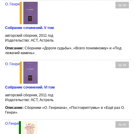
О. Генри
№ 38
Собрание сочинений. V том
авторский сборник, 2011 год
Издательство: АСТ, Астрель
Описание:
Сборники «Дороги судьбы», «Всего понемножку» и «Под
лежачий камень».
О. Генри
№ 39
Собрание сочинений. VI том
авторский сборник, 2011 год
Издательство: АСТ, Астрель
Описание:
Cборники «О. Генриана», «Постскриптумы» и «Ещё раз О.
Генри».
О.Генри
№ 40