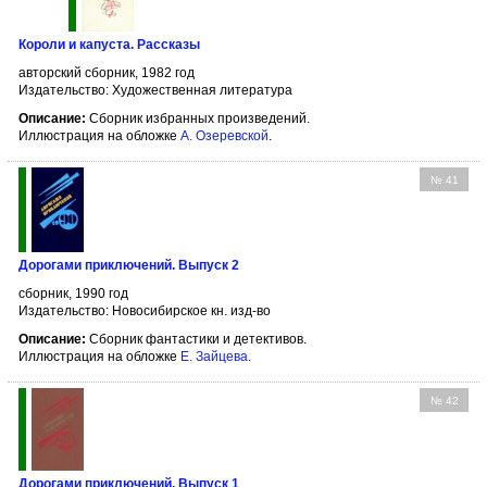
Короли и капуста. Рассказы
авторский сборник, 1982 год
Издательство: Художественная литература
Описание:
Сборник избранных произведений.
Иллюстрация на обложке
А. Озеревской
.
№ 41
Дорогами приключений. Выпуск 2
сборник, 1990 год
Издательство: Новосибирское кн. изд-во
Описание:
Сборник фантастики и детективов.
Иллюстрация на обложке
Е. Зайцева
.
№ 42
Дорогами приключений. Выпуск 1