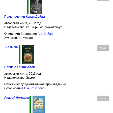
Приключения Конан Дойла
авторская книга, 2012 год
Издательство: КоЛибри, Азбука-Аттикус
Описание:
Биография
А.К. Дойла
.
Художник не указан.
Тит Ливий
№ 48
Война с Ганнибалом
авторская книга, 2011 год
Издательство: Эксмо
Описание:
Документальное произведение.
Оформление
Е.А. Соколовой
.
Андрей Некрасов
№ 49