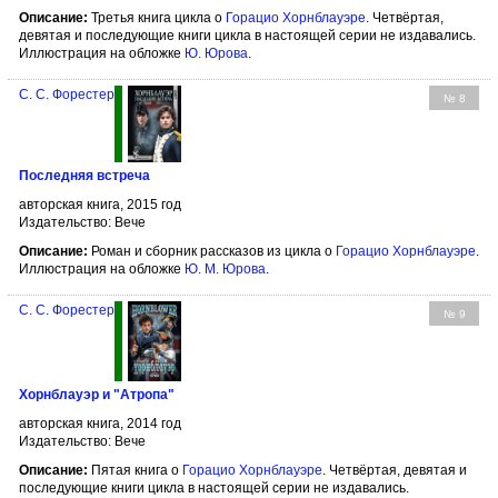
Описание:
Третья книга цикла о
Горацио Хорнблауэре
. Четвёртая,
девятая и последующие книги цикла в настоящей серии не издавались.
Иллюстрация на обложке
Ю. Юрова
.
С. С. Форестер
№ 8
Последняя встреча
авторская книга, 2015 год
Издательство: Вече
Описание:
Роман и сборник рассказов из цикла о
Горацио Хорнблауэре
.
Иллюстрация на обложке
Ю. М. Юрова
.
С. С. Форестер
№ 9
Хорнблауэр и "Атропа"
авторская книга, 2014 год
Издательство: Вече
Описание:
Пятая книга о
Горацио Хорнблауэре
. Четвёртая, девятая и
последующие книги цикла в настоящей серии не издавались.