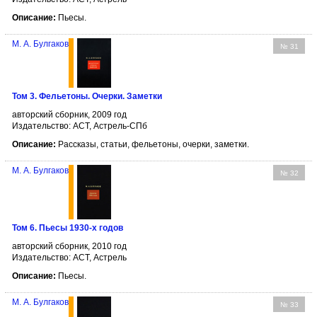
Описание:
Пьесы.
М. А. Булгаков
№ 31
Том 3. Фельетоны. Очерки. Заметки
авторский сборник, 2009 год
Издательство: АСТ, Астрель-СПб
Описание:
Рассказы, статьи, фельетоны, очерки, заметки.
М. А. Булгаков
№ 32
Том 6. Пьесы 1930-х годов
авторский сборник, 2010 год
Издательство: АСТ, Астрель
Описание:
Пьесы.
М. А. Булгаков
№ 33