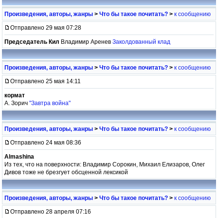
Произведения, авторы, жанры
>
Что бы такое почитать?
>
к сообщению
Отправлено 29 мая 07:28
Председатель Кил
Владимир Аренев
Заколдованный клад
Произведения, авторы, жанры
>
Что бы такое почитать?
>
к сообщению
Отправлено 25 мая 14:11
кормат
А. Зорич
"Завтра война"
Произведения, авторы, жанры
>
Что бы такое почитать?
>
к сообщению
Отправлено 24 мая 08:36
Almashina
Из тех, что на поверхности: Владимир Сорокин, Михаил Елизаров, Олег
Дивов тоже не брезгует обсценной лексикой
Произведения, авторы, жанры
>
Что бы такое почитать?
>
к сообщению
Отправлено 28 апреля 07:16