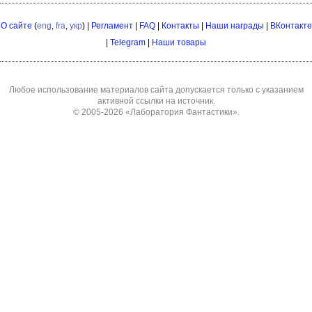
О сайте
(
eng
,
fra
,
укр
) |
Регламент
|
FAQ
|
Контакты
|
Наши награды
|
ВКонтакте
|
Telegram
|
Наши товары
Любое использование материалов сайта допускается только с указанием
активной ссылки на источник.
© 2005-2026
«Лаборатория Фантастики»
.