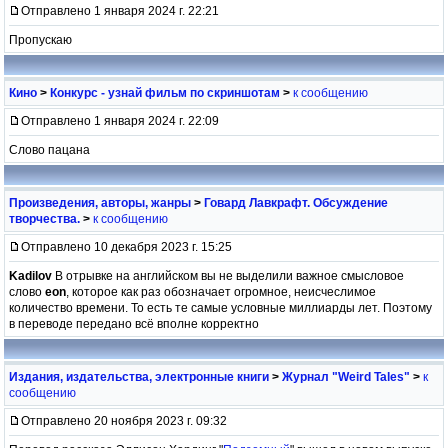
Отправлено 1 января 2024 г. 22:21
Пропускаю
Кино
>
Конкурс - узнай фильм по скриншотам
>
к сообщению
Отправлено 1 января 2024 г. 22:09
Слово пацана
Произведения, авторы, жанры
>
Говард Лавкрафт. Обсуждение
творчества.
>
к сообщению
Отправлено 10 декабря 2023 г. 15:25
Kadilov
В отрывке на английском вы не выделили важное смысловое
слово
eon
, которое как раз обозначает огромное, неисчеслимое
количество времени. То есть те самые условные миллиарды лет. Поэтому
в переводе передано всё вполне корректно
Издания, издательства, электронные книги
>
Журнал "Weird Tales"
>
к
сообщению
Отправлено 20 ноября 2023 г. 09:32