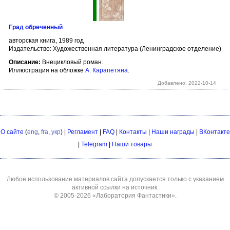
Град обреченный
авторская книга, 1989 год
Издательство: Художественная литература (Ленинградское отделение)
Описание:
Внецикловый роман.
Иллюстрация на обложке
А. Карапетяна
.
Добавлено: 2022-10-14
О сайте
(
eng
,
fra
,
укр
) |
Регламент
|
FAQ
|
Контакты
|
Наши награды
|
ВКонтакте
|
Telegram
|
Наши товары
Любое использование материалов сайта допускается только с указанием
активной ссылки на источник.
© 2005-2026
«Лаборатория Фантастики»
.