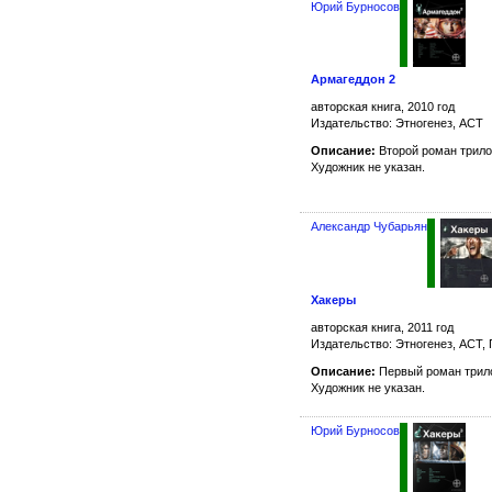
Юрий Бурносов
Армагеддон 2
авторская книга, 2010 год
Издательство: Этногенез, АСТ
Описание:
Второй роман трило
Художник не указан.
Александр Чубарьян
Хакеры
авторская книга, 2011 год
Издательство: Этногенез, АСТ,
Описание:
Первый роман трило
Художник не указан.
Юрий Бурносов