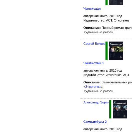
Чингисхан
авторская книга, 2010 год
Издательство: АСТ, Этногенез
Описание:
Первый роман трило
Художник не указан.
Сергей Волков
Чингисхан 3
авторская книга, 2010 год
Издательство: Этногенез, АСТ
Описание:
Заключительный ром
«
Этногенез
».
Художник не указан.
Александр Зорич
Сомнамбула 2
авторская книга, 2010 год