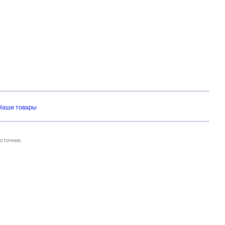
Наши товары
сточник.