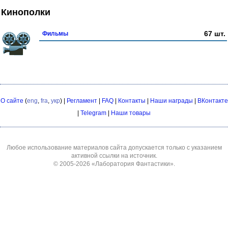
Кинополки
67 шт.
Фильмы
О сайте
(
eng
,
fra
,
укр
) |
Регламент
|
FAQ
|
Контакты
|
Наши награды
|
ВКонтакте
|
Telegram
|
Наши товары
Любое использование материалов сайта допускается только с указанием
активной ссылки на источник.
© 2005-2026
«Лаборатория Фантастики»
.