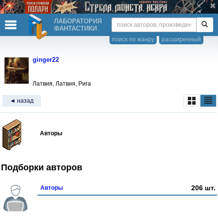
ЛАБОРАТОРИЯ
ФАНТАСТИКИ
поиск по жанру
расширенный
ginger22
Латвия, Латвия, Рига
◄ назад
Авторы
Подборки авторов
206 шт.
Авторы