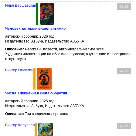
Илья Варшавский
№ 10
Человек, который видел антимир
авторский сборник, 2026 год
Издательство: Азбука, Издательство АЗБУКА
Описание:
Рассказы, повести, автобиографические эссе.
Художник иллюстрации на обложке не указан; внутренние иллюстрации
отсутствуют.
Виктор Пелевин
№ 11
Числа. Священная книга оборотня. T
авторский сборник, 2025 год
Издательство: Азбука, Издательство АЗБУКА
Описание:
Три внецикловых романа.
Виктор Колупаев
№ 12