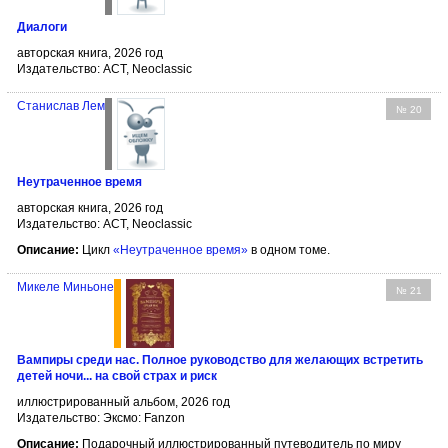
Диалоги
авторская книга, 2026 год
Издательство: АСТ, Neoclassic
Станислав Лем
№ 20
Неутраченное время
авторская книга, 2026 год
Издательство: АСТ, Neoclassic
Описание:
Цикл
«Неутраченное время»
в одном томе.
Микеле Миньоне
№ 21
Вампиры среди нас. Полное руководство для желающих встретить
детей ночи... на свой страх и риск
иллюстрированный альбом, 2026 год
Издательство: Эксмо: Fanzon
Описание:
Подарочный иллюстрированный путеводитель по миру