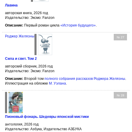
Лавина
авторская книга, 2026 год
Издательство: Эксмо: Fanzon
Описание:
Первый роман цикла
«История будущего»
.
Роджер Желязны
№ 27
Сила и свет. Том 2
авторский сборник, 2026 год
Издательство: Эксмо: Fanzon
Описание:
Второй том
полного собрания рассказов Роджера Желязны
.
Иллюстрация на обложке
М. Уэлана
.
№ 28
Пионовый фонарь. Шедевры японской мистики
антология, 2026 год
Издательство: Азбука, Издательство АЗБУКА