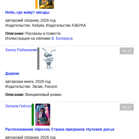
Небо, где живут звезды
авторский сборник, 2026 год
Издательство: Азбука, Издательство АЗБУКА
Описание:
Рассказы и повести.
Иллюстрация на обложке
В. Еклериса
.
Ханну Райаниеми
№ 13
Дарком
авторская книга, 2026 год
Издательство: Эксмо, Fanzon
Описание:
Внецикловый роман.
Уильям Гибсон
№ 14
Распознавание образов. Страна призраков. Нулевое досье
авторский сборник, 2026 год