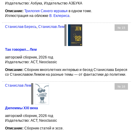
Издательство: Азбука, Издательство АЗБУКА
Описание:
Трилогия Синего муравья
в одном томе.
Иллюстрация на обложке
В. Еклериса
.
Станислав Бересь
,
Станислав Лем
№ 15
Так говорил... Лем
авторский сборник, 2026 год
Издательство: АСТ, Neoclassic
Описание:
Сборник многолетних интервью и бесед Станислава Береся
со Станиславом Лемом на разные темы — от фантастики до политики.
Станислав Лем
№ 16
Дилеммы XXI века
авторский сборник, 2026 год
Издательство: АСТ, Neoclassic
Описание:
Сборник статей и эссе.