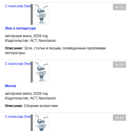
Станислав Лем
№ 17
Лем о литературе
авторская книга, 2026 год
Издательство: АСТ, Neoclassic
Описание:
Эссе, статьи и письма, посвященные проблемам
литературы.
Станислав Лем
№ 18
Молох
авторская книга, 2026 год
Издательство: АСТ, Neoclassic
Описание:
Сборник эссеистики.
Станислав Лем
№ 19