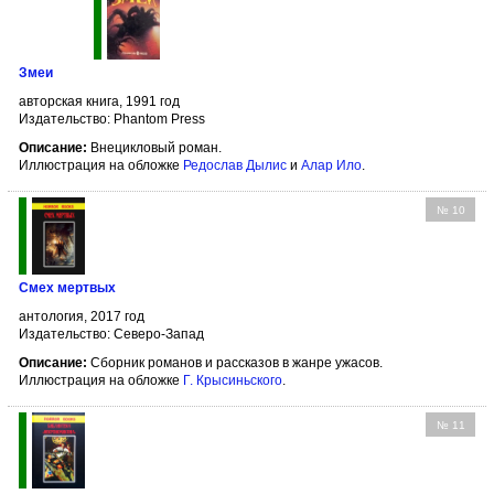
Змеи
авторская книга, 1991 год
Издательство: Phantom Press
Описание:
Внецикловый роман.
Иллюстрация на обложке
Редослав Дылис
и
Алар Ило
.
№ 10
Смех мертвых
антология, 2017 год
Издательство: Северо-Запад
Описание:
Сборник романов и рассказов в жанре ужасов.
Иллюстрация на обложке
Г. Крысиньского
.
№ 11