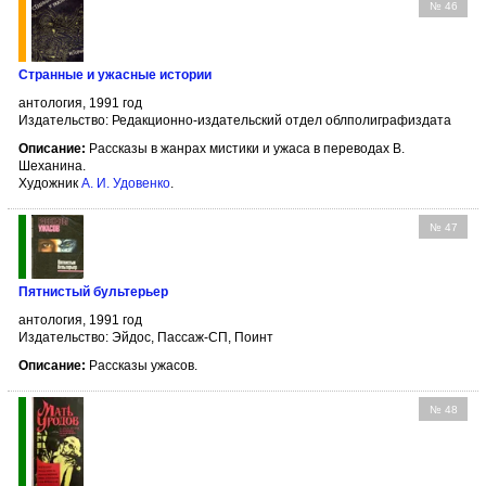
№ 46
Странные и ужасные истории
антология, 1991 год
Издательство: Редакционно-издательский отдел облполиграфиздата
Описание:
Рассказы в жанрах мистики и ужаса в переводах В.
Шеханина.
Художник
А. И. Удовенко
.
№ 47
Пятнистый бультерьер
антология, 1991 год
Издательство: Эйдос, Пассаж-СП, Поинт
Описание:
Рассказы ужасов.
№ 48