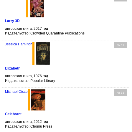
Larry 3D
авторская книга, 2017 год
Издательство: Crowded Quarantine Publications
Jessica Hamilton
№ 32
Elizabeth
авторская книга, 1976 год
Издательство: Popular Library
Michael Cisco
№ 33
Celebrant
авторская книга, 2012 год
Издательство: Chômu Press