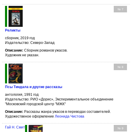
№ 7
Реликты
сборник, 2019 год
Издательство: Северо-Запад
Описание:
Сборник романов ужасов.
Художник не указан.
№ 8
Псы Тиндала и другие рассказы
антология, 1991 год
Издательство: РИО «Дорис», Экспериментальное объединение
"Московский городской центр "МЖК"
Описание:
Рассказы жанра ужасов в переводах составителей.
Художественое оформление
Леонида Чистова
Гай Н. Смит
№ 9