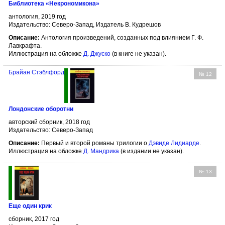
Библиотека «Некрономикона»
антология, 2019 год
Издательство: Северо-Запад, Издатель В. Кудрешов
Описание:
Антология произведений, созданных под влиянием Г. Ф.
Лавкрафта.
Иллюстрация на обложке
Д. Джуско
(в книге не указан).
Брайан Стэблфорд
№ 12
Лондонские оборотни
авторский сборник, 2018 год
Издательство: Северо-Запад
Описание:
Первый и второй романы трилогии о
Дэвиде Лидиарде
.
Иллюстрация на обложке
Д. Мандрика
(в издании не указан).
№ 13
Еще один крик
сборник, 2017 год