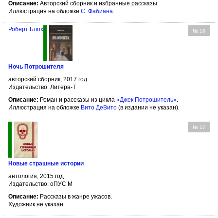
Описание:
Авторский сборник и избранные рассказы.
Иллюстрация на обложке
С. Фабиана
.
Роберт Блох
№ 16
Ночь Потрошителя
авторский сборник, 2017 год
Издательство: Литера-Т
Описание:
Роман и рассказы из цикла
«Джек Потрошитель»
.
Иллюстрация на обложке
Вито ДеВито
(в издании не указан).
№ 17
Новые страшные истории
антология, 2015 год
Издательство: оПУС М
Описание:
Рассказы в жанре ужасов.
Художник не указан.