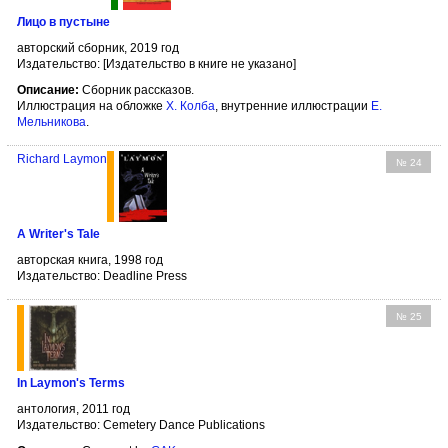
Лицо в пустыне
авторский сборник, 2019 год
Издательство: [Издательство в книге не указано]
Описание:
Сборник рассказов.
Иллюстрация на обложке
Х. Колба
, внутренние иллюстрации
Е.
Мельникова
.
Richard Laymon
№ 24
A Writer's Tale
авторская книга, 1998 год
Издательство: Deadline Press
№ 25
In Laymon's Terms
антология, 2011 год
Издательство: Cemetery Dance Publications