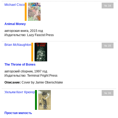
Michael Cisco
№ 34
Animal Money
авторская книга, 2015 год
Издательство: Lazy Fascist Press
Brian McNaughton
№ 35
The Throne of Bones
авторский сборник, 1997 год
Издательство: Terminal Fright Press
Описание:
Cover by Jamie Oberschlake
Уильям Кент Крюгер
№ 36
Простая милость