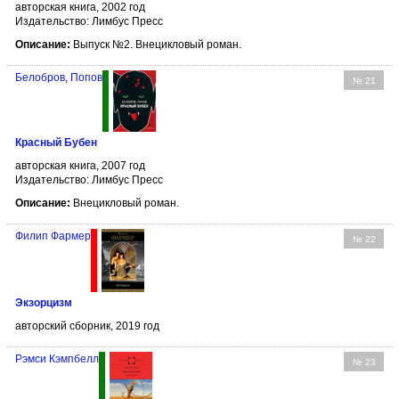
авторская книга, 2002 год
Издательство: Лимбус Пресс
Описание:
Выпуск №2. Внецикловый роман.
Белобров
,
Попов
№ 21
Красный Бубен
авторская книга, 2007 год
Издательство: Лимбус Пресс
Описание:
Внецикловый роман.
Филип Фармер
№ 22
Экзорцизм
авторский сборник, 2019 год
Рэмси Кэмпбелл
№ 23