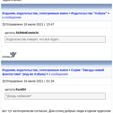
Издания, издательства, электронные книги
>
Издательство "Азбука"
>
к сообщению
Отправлено 16 июля 2021 г. 15:47
цитата
AkihitoKonnichi
Издательство говорит, что всё будет.
огонь
Издания, издательства, электронные книги
>
Серия "Звезды новой
фантастики" (изд-во Азбука)
>
к сообщению
Отправлено 16 июля 2021 г. 01:34
цитата
Kent04
"Дождь забвения"
вот тут категорически согласен, Дом солнц добрые люди в одном чудесном