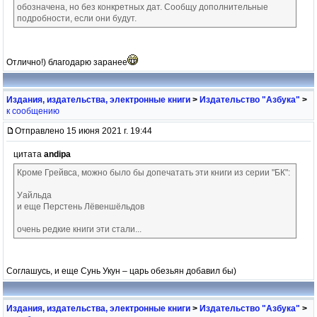
обозначена, но без конкретных дат. Сообщу дополнительные
подробности, если они будут.
Отлично!) благодарю заранее
Издания, издательства, электронные книги
>
Издательство "Азбука"
>
к сообщению
Отправлено 15 июня 2021 г. 19:44
цитата
andipa
Кроме Грейвса, можно было бы допечатать эти книги из серии "БК":
Уайльда
и еще Перстень Лёвеншёльдов
очень редкие книги эти стали...
Соглашусь, и еще Сунь Укун – царь обезьян добавил бы)
Издания, издательства, электронные книги
>
Издательство "Азбука"
>