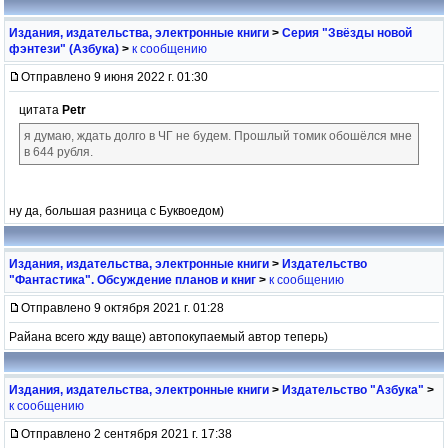
Издания, издательства, электронные книги
>
Серия "Звёзды новой
фэнтези" (Азбука)
>
к сообщению
Отправлено 9 июня 2022 г. 01:30
цитата
Petr
я думаю, ждать долго в ЧГ не будем. Прошлый томик обошёлся мне
в 644 рубля.
ну да, большая разница с Буквоедом)
Издания, издательства, электронные книги
>
Издательство
"Фантастика". Обсуждение планов и книг
>
к сообщению
Отправлено 9 октября 2021 г. 01:28
Райана всего жду ваще) автопокупаемый автор теперь)
Издания, издательства, электронные книги
>
Издательство "Азбука"
>
к сообщению
Отправлено 2 сентября 2021 г. 17:38