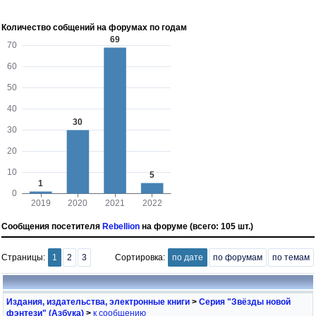
Количество собщений на форумах по годам
Сообщения посетителя
Rebellion
на форуме (всего: 105 шт.)
Страницы:
1
2
3
Сортировка:
по дате
по форумам
по темам
Издания, издательства, электронные книги
>
Серия "Звёзды новой
фэнтези" (Азбука)
>
к сообщению