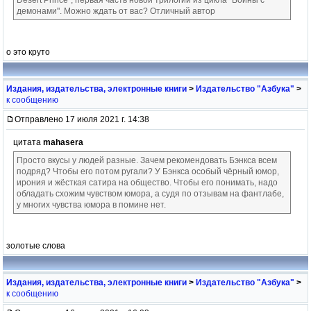
демонами". Можно ждать от вас? Отличный автор
о это круто
Издания, издательства, электронные книги
>
Издательство "Азбука"
>
к сообщению
Отправлено 17 июля 2021 г. 14:38
цитата
mahasera
Просто вкусы у людей разные. Зачем рекомендовать Бэнкса всем
подряд? Чтобы его потом ругали? У Бэнкса особый чёрный юмор,
ирония и жёсткая сатира на общество. Чтобы его понимать, надо
обладать схожим чувством юмора, а судя по отзывам на фантлабе,
у многих чувства юмора в помине нет.
золотые слова
Издания, издательства, электронные книги
>
Издательство "Азбука"
>
к сообщению