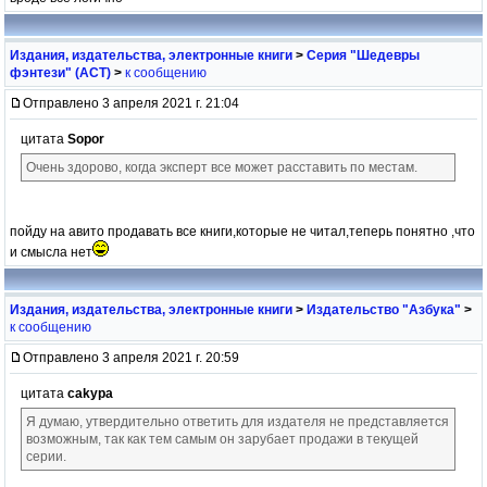
Издания, издательства, электронные книги
>
Серия "Шедевры
фэнтези" (АСТ)
>
к сообщению
Отправлено 3 апреля 2021 г. 21:04
цитата
Sopor
Очень здорово, когда эксперт все может расставить по местам.
пойду на авито продавать все книги,которые не читал,теперь понятно ,что
и смысла нет
Издания, издательства, электронные книги
>
Издательство "Азбука"
>
к сообщению
Отправлено 3 апреля 2021 г. 20:59
цитата
cakypa
Я думаю, утвердительно ответить для издателя не представляется
возможным, так как тем самым он зарубает продажи в текущей
серии.