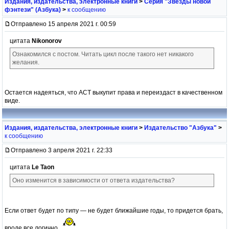
Издания, издательства, электронные книги
>
Серия "Звёзды новой
фэнтези" (Азбука)
>
к сообщению
Отправлено 15 апреля 2021 г. 00:59
цитата
Nikonorov
Ознакомился с постом. Читать цикл после такого нет никакого
желания.
Остается надеяться, что АСТ выкупит права и переиздаст в качественном
виде.
Издания, издательства, электронные книги
>
Издательство "Азбука"
>
к сообщению
Отправлено 3 апреля 2021 г. 22:33
цитата
Le Taon
Оно изменится в зависимости от ответа издательства?
Если ответ будет по типу — не будет ближайшие годы, то придется брать,
вроде все логично