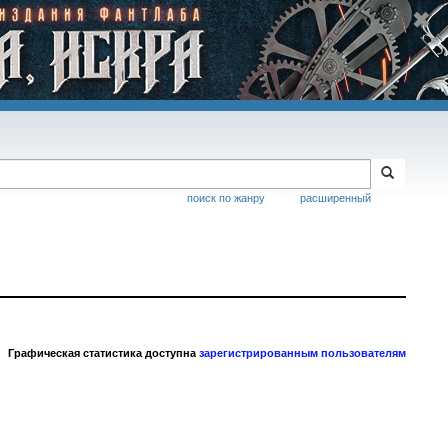
поиск по жанру
расширенный
Графическая статистика доступна
зарегистрированным пользователям