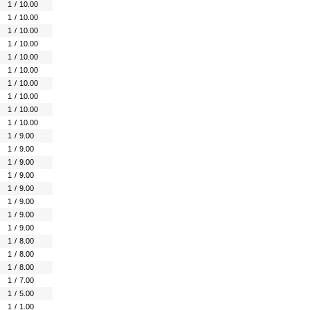
1
/
10.00
1
/
10.00
1
/
10.00
1
/
10.00
1
/
10.00
1
/
10.00
1
/
10.00
1
/
10.00
1
/
10.00
1
/
10.00
1
/
9.00
1
/
9.00
1
/
9.00
1
/
9.00
1
/
9.00
1
/
9.00
1
/
9.00
1
/
9.00
1
/
8.00
1
/
8.00
1
/
8.00
1
/
7.00
1
/
5.00
1
/
1.00