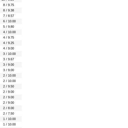
8
/
9.75
8
/
9.38
7
/
8.57
6
/
10.00
5
/
9.80
4
/
10.00
4
/
9.75
4
/
9.25
4
/
9.00
3
/
10.00
3
/
9.67
3
/
9.00
3
/
9.00
2
/
10.00
2
/
10.00
2
/
9.50
2
/
9.00
2
/
9.00
2
/
9.00
2
/
8.00
2
/
7.50
1
/
10.00
1
/
10.00