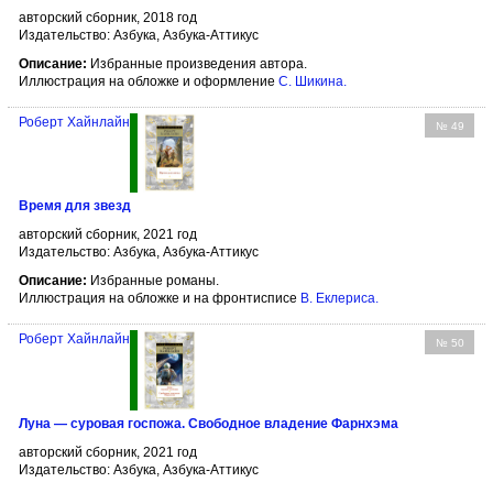
авторский сборник, 2018 год
Издательство: Азбука, Азбука-Аттикус
Описание:
Избранные произведения автора.
Иллюстрация на обложке и оформление
С. Шикина
.
Роберт Хайнлайн
№ 49
Время для звезд
авторский сборник, 2021 год
Издательство: Азбука, Азбука-Аттикус
Описание:
Избранные романы.
Иллюстрация на обложке и на фронтисписе
В. Еклериса
.
Роберт Хайнлайн
№ 50
Луна — суровая госпожа. Свободное владение Фарнхэма
авторский сборник, 2021 год
Издательство: Азбука, Азбука-Аттикус