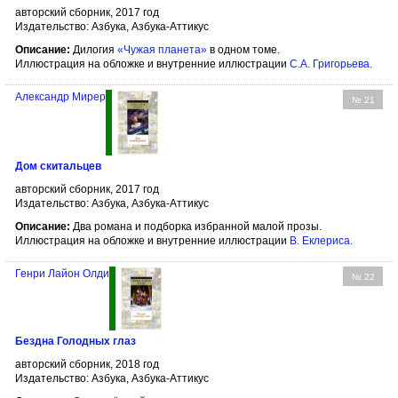
авторский сборник, 2017 год
Издательство: Азбука, Азбука-Аттикус
Описание:
Дилогия
«Чужая планета»
в одном томе.
Иллюстрация на обложке и внутренние иллюстрации
С.А. Григорьева
.
Александр Мирер
№ 21
Дом скитальцев
авторский сборник, 2017 год
Издательство: Азбука, Азбука-Аттикус
Описание:
Два романа и подборка избранной малой прозы.
Иллюстрация на обложке и внутренние иллюстрации
В. Еклериса
.
Генри Лайон Олди
№ 22
Бездна Голодных глаз
авторский сборник, 2018 год
Издательство: Азбука, Азбука-Аттикус