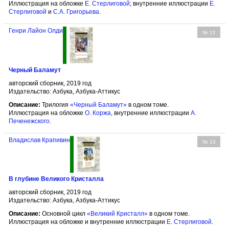
Иллюстрация на обложке
Е. Стерлиговой
; внутренние иллюстрации
Е.
Стерлиговой
и
С.А. Григорьева
.
Генри Лайон Олди
№ 12
Черный Баламут
авторский сборник, 2019 год
Издательство: Азбука, Азбука-Аттикус
Описание:
Трилогия
«Черный Баламут»
в одном томе.
Иллюстрация на обложке
О. Коржа
, внутренние иллюстрации
А.
Печенежского
.
Владислав Крапивин
№ 13
В глубине Великого Кристалла
авторский сборник, 2019 год
Издательство: Азбука, Азбука-Аттикус
Описание:
Основной цикл
«Великий Кристалл»
в одном томе.
Иллюстрация на обложке и внутренние иллюстрации
Е. Стерлиговой
.