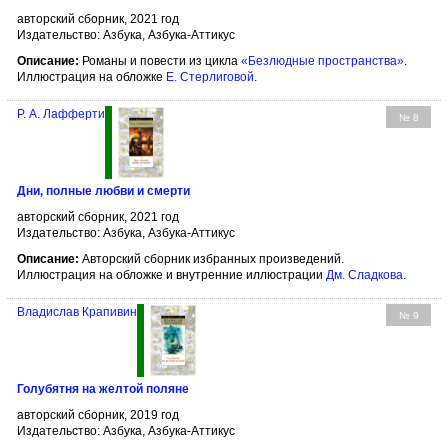
авторский сборник, 2021 год
Издательство: Азбука, Азбука-Аттикус
Описание:
Романы и повести из цикла
«Безлюдные пространства»
.
Иллюстрация на обложке
Е. Стерлиговой
.
Р. А. Лафферти
№ 8
Дни, полные любви и смерти
авторский сборник, 2021 год
Издательство: Азбука, Азбука-Аттикус
Описание:
Авторский сборник избранных произведений.
Иллюстрация на обложке и внутренние иллюстрации
Дм. Сладкова
.
Владислав Крапивин
№ 9
Голубятня на желтой поляне
авторский сборник, 2019 год
Издательство: Азбука, Азбука-Аттикус