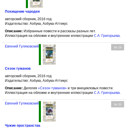
Похищение чародея
авторский сборник, 2016 год
Издательство: Азбука, Азбука-Аттикус
Описание:
Избранные повести и рассказы разных лет.
Иллюстрация на обложке и внутренние иллюстрации
С.А. Григорьева
.
Евгений Гуляковский
№ 19
Сезон туманов
авторский сборник, 2016 год
Издательство: Азбука, Азбука-Аттикус
Описание:
Дилогия
«Сезон туманов»
и три внецикловых повести.
Иллюстрация на обложке и внутренние иллюстрации
С.А. Григорьева
.
Евгений Гуляковский
№ 20
Чужие пространства