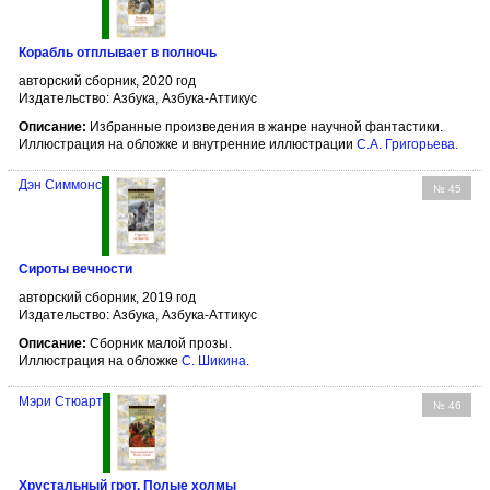
Корабль отплывает в полночь
авторский сборник, 2020 год
Издательство: Азбука, Азбука-Аттикус
Описание:
Избранные произведения в жанре научной фантастики.
Иллюстрация на обложке и внутренние иллюстрации
С.А. Григорьева
.
Дэн Симмонс
№ 45
Сироты вечности
авторский сборник, 2019 год
Издательство: Азбука, Азбука-Аттикус
Описание:
Сборник малой прозы.
Иллюстрация на обложке
С. Шикина
.
Мэри Стюарт
№ 46
Хрустальный грот. Полые холмы