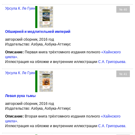
Урсула К. Ле Гуин
№ 40
Обширней и медлительней империй
авторский сборник, 2016 год
Издательство: Азбука, Азбука-Аттикус
Описание:
Первая книга трёхтомного издания полного
«Хайнского
цикла»
.
Иллюстрация на обложке и внутренние иллюстрации
С.А. Григорьева
.
Урсула К. Ле Гуин
№ 41
Левая рука тьмы
авторский сборник, 2016 год
Издательство: Азбука, Азбука-Аттикус
Описание:
Вторая книга трёхтомного издания полного
«Хайнского
цикла»
.
Иллюстрация на обложке и внутренние иллюстрации
С.А. Григорьева
.