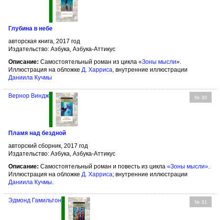
Глубина в небе
авторская книга, 2017 год
Издательство: Азбука, Азбука-Аттикус
Описание:
Самостоятельный роман из цикла «
Зоны мысли
».
Иллюстрация на обложке
Д. Харриса
, внутренние иллюстрации
Даниила Кучмы
Вернор Виндж
№ 30
Пламя над бездной
авторский сборник, 2017 год
Издательство: Азбука, Азбука-Аттикус
Описание:
Самостоятельный роман и повесть из цикла
«Зоны мысли»
.
Иллюстрация на обложке
Д. Харриса
; внутренние иллюстрации
Даниила Кучмы
.
Эдмонд Гамильтон
№ 31