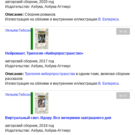
авторский сборник, 2020 год
Издательство: Азбука, Азбука-Аттикус
Описание:
Сборник романов.
Иллюстрация на обложке и внутренние иллюстрации
В. Еклериса
.
Уильям Гибсон
№ 36
Нейромант. Трилогия «Киберпространство»
авторский сборник, 2017 год
Издательство: Азбука, Азбука-Аттикус
Описание:
Трилогия киберпространства
в одном томе, включая сборник
рассказов.
Иллюстрация на обложке и внутренние иллюстрации
В. Еклериса
.
Уильям Гибсон
№ 37
Виртуальный свет. Идору. Все вечеринки завтрашнего дня
авторский сборник, 2018 год
Издательство: Азбука, Азбука-Аттикус