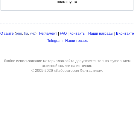
полка пуста
О сайте
(
eng
,
fra
,
укр
) |
Регламент
|
FAQ
|
Контакты
|
Наши награды
|
ВКонтакте
|
Telegram
|
Наши товары
Любое использование материалов сайта допускается только с указанием
активной ссылки на источник.
© 2005-2026
«Лаборатория Фантастики»
.