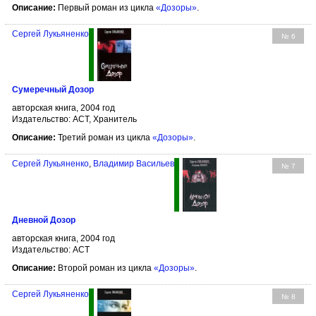
Описание:
Первый роман из цикла
«Дозоры»
.
Сергей Лукьяненко
№ 6
Сумеречный Дозор
авторская книга, 2004 год
Издательство: АСТ, Хранитель
Описание:
Третий роман из цикла
«Дозоры»
.
Сергей Лукьяненко
,
Владимир Васильев
№ 7
Дневной Дозор
авторская книга, 2004 год
Издательство: АСТ
Описание:
Второй роман из цикла
«Дозоры»
.
Сергей Лукьяненко
№ 8