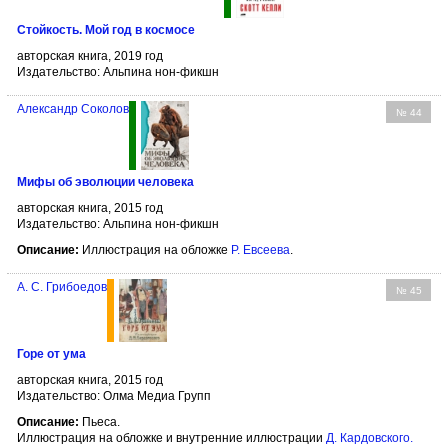
Стойкость. Мой год в космосе
авторская книга, 2019 год
Издательство: Альпина нон-фикшн
Александр Соколов
№ 44
Мифы об эволюции человека
авторская книга, 2015 год
Издательство: Альпина нон-фикшн
Описание:
Иллюстрация на обложке
Р. Евсеева
.
А. С. Грибоедов
№ 45
Горе от ума
авторская книга, 2015 год
Издательство: Олма Медиа Групп
Описание:
Пьеса.
Иллюстрация на обложке и внутренние иллюстрации
Д. Кардовского
.