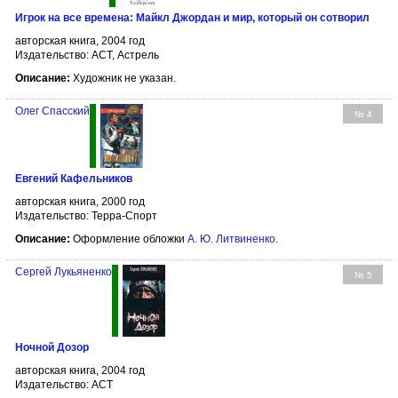
Игрок на все времена: Майкл Джордан и мир, который он сотворил
авторская книга, 2004 год
Издательство: АСТ, Астрель
Описание:
Художник не указан.
Олег Спасский
№ 4
Евгений Кафельников
авторская книга, 2000 год
Издательство: Терра-Спорт
Описание:
Оформление обложки
А. Ю. Литвиненко
.
Сергей Лукьяненко
№ 5
Ночной Дозор
авторская книга, 2004 год
Издательство: АСТ