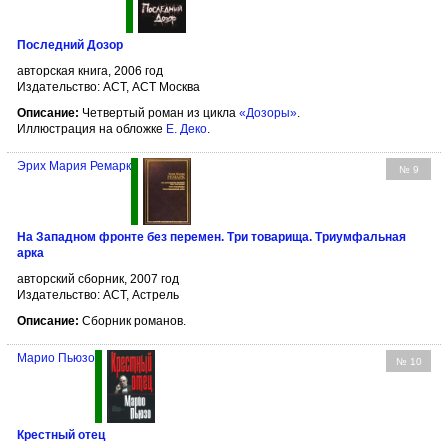
Последний Дозор
авторская книга, 2006 год
Издательство: АСТ, АСТ Москва
Описание:
Четвертый роман из цикла
«Дозоры»
.
Иллюстрация на обложке
Е. Деко
.
Эрих Мария Ремарк
№ 9
На Западном фронте без перемен. Три товарища. Триумфальная
арка
авторский сборник, 2007 год
Издательство: АСТ, Астрель
Описание:
Сборник романов.
Марио Пьюзо
№ 10
Крестный отец