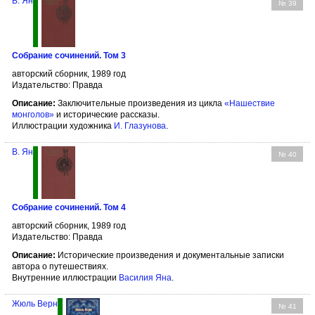
В. Ян
№ 39
Собрание сочинений. Том 3
авторский сборник, 1989 год
Издательство: Правда
Описание:
Заключительные произведения из цикла
«Нашествие
монголов»
и исторические рассказы.
Иллюстрации художника
И. Глазунова
.
В. Ян
№ 40
Собрание сочинений. Том 4
авторский сборник, 1989 год
Издательство: Правда
Описание:
Исторические произведения и документальные записки
автора о путешествиях.
Внутренние иллюстрации
Василия Яна
.
Жюль Верн
№ 41