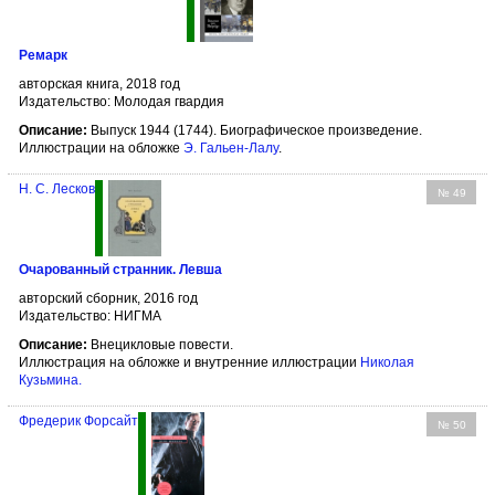
Ремарк
авторская книга, 2018 год
Издательство: Молодая гвардия
Описание:
Выпуск 1944 (1744). Биографическое произведение.
Иллюстрации на обложке
Э. Гальен-Лалу
.
Н. С. Лесков
№ 49
Очарованный странник. Левша
авторский сборник, 2016 год
Издательство: НИГМА
Описание:
Внецикловые повести.
Иллюстрация на обложке и внутренние иллюстрации
Николая
Кузьмина
.
Фредерик Форсайт
№ 50