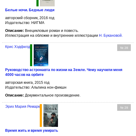
Белые ночи. Бедные люди
авторский сборник, 2016 год
Издательство: НИГМА
Описание:
Внецикловые роман и повесть.
Иллюстрация на обложке и внутренние иллюстрации
Н. Букановой
.
Крис Хэдфилд
№ 28
Руководство астронавта по жизни на Земле. Чему научили меня
4000 часов на орбите
авторская книга, 2015 год
Издательство: Альпина нон-фикшн
Описание:
Документальное произведение.
Эрих Мария Ремарк
№ 29
Время жить и время умирать