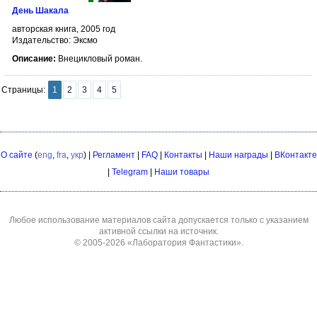
День Шакала
авторская книга, 2005 год
Издательство: Эксмо
Описание:
Внецикловый роман.
Страницы:
1
2
3
4
5
О сайте
(
eng
,
fra
,
укр
) |
Регламент
|
FAQ
|
Контакты
|
Наши награды
|
ВКонтакте
|
Telegram
|
Наши товары
Любое использование материалов сайта допускается только с указанием
активной ссылки на источник.
© 2005-2026
«Лаборатория Фантастики»
.