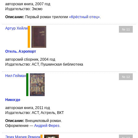
авторская книга, 2007 год
Издательство: Эксмо
Описание:
Первый роман трилогии
«Крёстный отец»
.
Артур Хейли
№ 11
Отель. Аэропорт
авторский сборник, 2004 год
Издательство: АСТ, Пушкинская библиотека
Нил Гейман
№ 12
Никогде
авторская книга, 2011 год
Издательство: АСТ, Астрель, ВКТ
Описание:
Внецикловый роман.
Оформление —
Андрей Ферез
.
Эрих Мария Ремарк