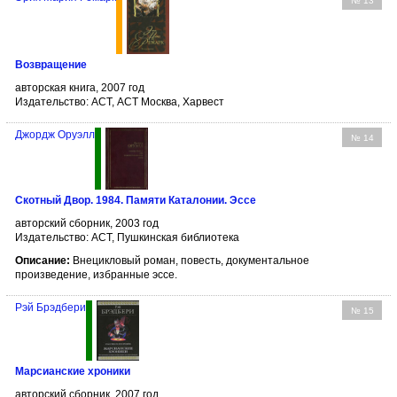
№ 13
Возвращение
авторская книга, 2007 год
Издательство: АСТ, АСТ Москва, Харвест
Джордж Оруэлл
№ 14
Скотный Двор. 1984. Памяти Каталонии. Эссе
авторский сборник, 2003 год
Издательство: АСТ, Пушкинская библиотека
Описание:
Внецикловый роман, повесть, документальное
произведение, избранные эссе.
Рэй Брэдбери
№ 15
Марсианские хроники
авторский сборник, 2007 год