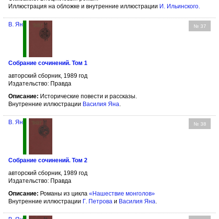
Иллюстрация на обложке и внутренние иллюстрации
И. Ильинского
.
В. Ян
№ 37
Собрание сочинений. Том 1
авторский сборник, 1989 год
Издательство: Правда
Описание:
Исторические повести и рассказы.
Внутренние иллюстрации
Василия Яна
.
В. Ян
№ 38
Собрание сочинений. Том 2
авторский сборник, 1989 год
Издательство: Правда
Описание:
Романы из цикла
«Нашествие монголов»
Внутренние иллюстрации
Г. Петрова
и
Василия Яна
.