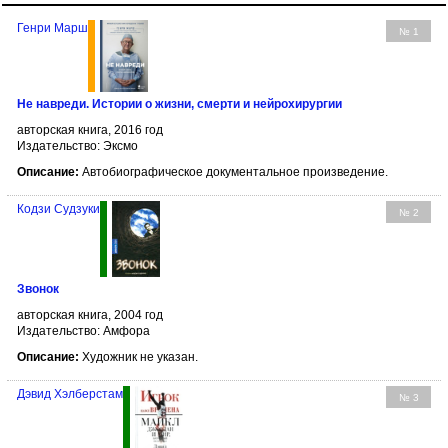
Генри Марш
№ 1
Не навреди. Истории о жизни, смерти и нейрохирургии
авторская книга, 2016 год
Издательство: Эксмо
Описание:
Автобиографическое документальное произведение.
Кодзи Судзуки
№ 2
Звонок
авторская книга, 2004 год
Издательство: Амфора
Описание:
Художник не указан.
Дэвид Хэлберстам
№ 3