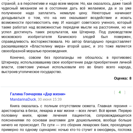
страной, а в перспективе и надо всем миром. Но, как оказалось, даже такой
чудесный механизм не в состоянии дать всё желаемое, да и за уже
полученное надо заплатить немалую цену. Некоторые начинают
догадываться о том, что на них оказывают воздействие и искать
возможности противостоять ему. И находят советского ученого, который
также работал над возможностью передачи мысли на расстоянии, но не
успел достигнуть таких результатов, как Штирнер. Под руководством
московского изобретателя Качинского злодей был повержен,
справедливость восторжествовала. Но автор благодушно предоставляет
раскаявшемуся «Властелину мира» второй шанс, и это тоже является
своеобразной моралью произведения.
Конечно, совсем без пропаганды не обошлось: в противовес
Штирнеру, использовавшему свое изобретение ради приобретения личной
власти, советские ученые использовали его во благо всего народа,
выстроив утопическое государство.
Оценка:
8
[
4
]
Галина Гончарова «Дар жизни»
MandarinaDuck
, 30 июня 15:39
Книга оказалась с полным отсутствием сюжета. Главная героиня --
аристократка в бегах, лекарка и маг жизни -- всех лечит. Всё время. Первую
половину книги, кроме лечения пациентов, сопровождающегося
пояснениями по основам анатомии для дошкольников, вообще больше
ничего не происходит. По сути — это сборник лекарских баек, проходящих
примерно по одному сценарию: ночью кто-то стучит в окно/дверь, госпожа