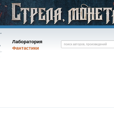
Лаборатория
Фантастики