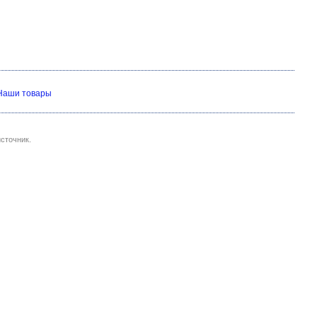
Наши товары
сточник.