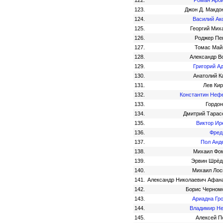
122.
Роман Арб
123.
Джон Д. Макдо
124.
Василий Ак
125.
Георгий Мих
126.
Роджер Пе
127.
Томас Май
128.
Александр В
129.
Григорий А
130.
Анатолий К
131.
Лев Ки
132.
Константин Неф
133.
Гордон
134.
Дмитрий Тарас
135.
Виктор Ир
136.
Фред
137.
Пол Анд
138.
Михаил Фо
139.
Эрвин Шрёд
140.
Михаил Лос
141.
Александр Николаевич Афан
142.
Борис Черном
143.
Ариадна Гр
144.
Владимир Н
145.
Алексей П