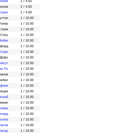
ебнев
2
/
4.50
ронов
2
/
4.00
гурин
2
/
4.00
уттон
1
/
10.00
Уилер
1
/
10.00
стров
1
/
10.00
 Сноу
1
/
10.00
йнбек
1
/
10.00
лфорд
1
/
10.00
оторн
1
/
10.00
 Дефо
1
/
10.00
негут
1
/
10.00
ан По
1
/
10.00
манов
1
/
10.00
ымбал
1
/
10.00
офеев
1
/
10.00
евцев
1
/
10.00
вский
1
/
10.00
нкман
1
/
10.00
хеева
1
/
10.00
ппард
1
/
10.00
осеев
1
/
10.00
латов
1
/
10.00
тасар
1
/
10.00