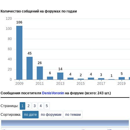
Количество собщений на форумах по годам
Сообщения посетителя
DenisVoronin
на форуме (всего: 243 шт.)
Страницы:
1
2
3
4
5
Сортировка:
по дате
по форумам
по темам