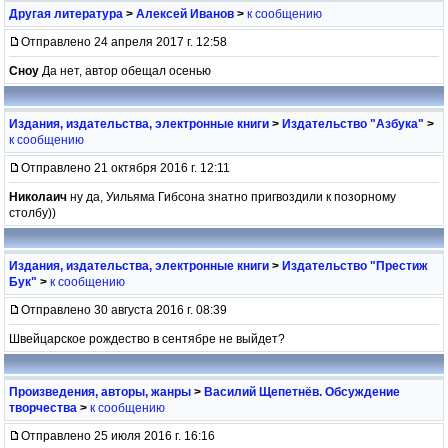
Другая литература
>
Алексей Иванов
>
к сообщению
Отправлено 24 апреля 2017 г. 12:58
Сноу
Да нет, автор обещал осенью
Издания, издательства, электронные книги
>
Издательство "Азбука"
>
к сообщению
Отправлено 21 октября 2016 г. 12:11
Николаич
ну да, Уильяма Гибсона знатно пригвоздили к позорному
столбу))
Издания, издательства, электронные книги
>
Издательство "Престиж
Бук"
>
к сообщению
Отправлено 30 августа 2016 г. 08:39
Швейцарское рождество в сентябре не выйдет?
Произведения, авторы, жанры
>
Василий Щепетнёв. Обсуждение
творчества
>
к сообщению
Отправлено 25 июля 2016 г. 16:16