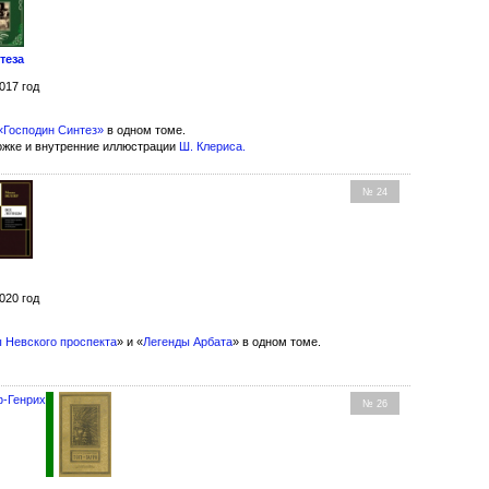
теза
017 год
«Господин Синтез»
в одном томе.
ожке и внутренние иллюстрации
Ш. Клериса
.
№ 24
020 год
 Невского проспекта
» и «
Легенды Арбата
» в одном томе.
ф-Генрих
№ 26