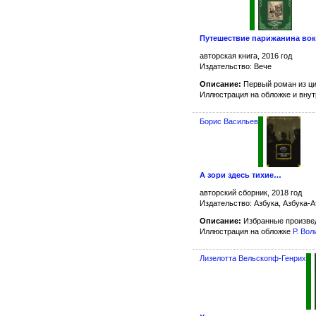
Путешествие парижанина вок
авторская книга, 2016 год
Издательство: Вече
Описание:
Первый роман из ц
Иллюстрация на обложке и вну
Борис Васильев
А зори здесь тихие…
авторский сборник, 2018 год
Издательство: Азбука, Азбука-А
Описание:
Избранные произве
Иллюстрация на обложке
Р. Вол
Лизелотта Вельскопф-Генрих