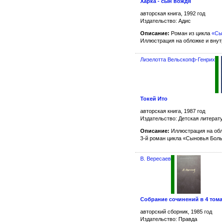
Харка - сын вождя
авторская книга, 1992 год
Издательство: Адис
Описание:
Роман из цикла
«Сы
Иллюстрация на обложке и вну
Лизелотта Вельскопф-Генрих
Токей Ито
авторская книга, 1987 год
Издательство: Детская литерат
Описание:
Иллюстрация на обл
3-й роман цикла «Сыновья Бо
В. Вересаев
Собрание сочинений в 4 тома
авторский сборник, 1985 год
Издательство: Правда