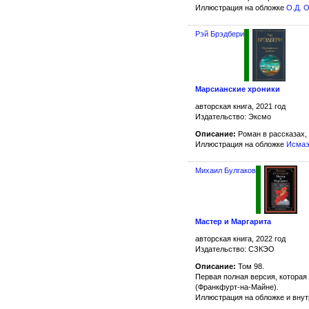
Иллюстрация на обложке
О.Д. 
Рэй Брэдбери
Марсианские хроники
авторская книга, 2021 год
Издательство: Эксмо
Описание:
Роман в рассказах,
Иллюстрация на обложке
Исмаэ
Михаил Булгаков
Мастер и Маргарита
авторская книга, 2022 год
Издательство: СЗКЭО
Описание:
Том 98.
Первая полная версия, которая 
(Франкфурт-на-Майне).
Иллюстрация на обложке и вну