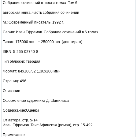
Собрание сочинений в шести томах. Том 6
авторская книга, часть собрания сочинений
М.: Современный писатель, 1992 г.
Серия: Иван Ефремов. Собрание сочинений в 6 томах
Тираж: 175000 экз. + 250000 экз. (доп.тираж)
ISBN: 5-265-02740-8
Тип обложки: твёрдая
Формат: 84x108/32 (130x200 мм)
Страниц: 496
Описание:
Оформление художника Д. Шимилиса
Содержание:Оценки
От автора, стр. 5-14
Иван Ефремов. Таис Афинская (роман), стр. 15-492
Примечание: