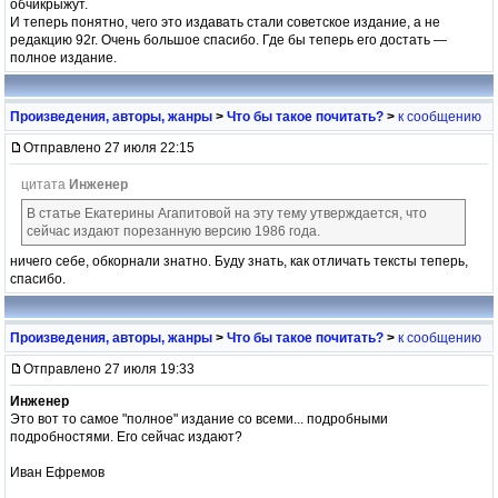
обчикрыжут.
И теперь понятно, чего это издавать стали советское издание, а не
редакцию 92г. Очень большое спасибо. Где бы теперь его достать —
полное издание.
Произведения, авторы, жанры
>
Что бы такое почитать?
>
к сообщению
Отправлено 27 июля 22:15
цитата
Инженер
В статье Екатерины Агапитовой на эту тему утверждается, что
сейчас издают порезанную версию 1986 года.
ничего себе, обкорнали знатно. Буду знать, как отличать тексты теперь,
спасибо.
Произведения, авторы, жанры
>
Что бы такое почитать?
>
к сообщению
Отправлено 27 июля 19:33
Инженер
Это вот то самое "полное" издание со всеми... подробными
подробностями. Его сейчас издают?
Иван Ефремов