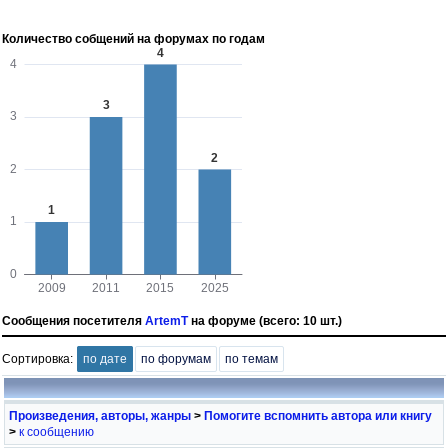
Количество собщений на форумах по годам
Сообщения посетителя
ArtemT
на форуме (всего: 10 шт.)
Сортировка:
по дате
по форумам
по темам
Произведения, авторы, жанры
>
Помогите вспомнить автора или книгу
>
к сообщению