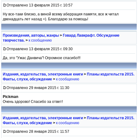
Отправлено 13 февраля 2015 г. 10:57
Ну все-таки близко, а виной всему аберрация памяти, все ж читал
двенадцать лет назад =). Благодарю за помощь!
Произведения, авторы, жанры
>
Говард Лавкрафт. Обсуждение
творчества.
>
к сообщению
Отправлено 13 февраля 2015 г. 09:30
Да, это "Ужас Данвича"! Огромное спасибо!!!
Издания, издательства, электронные книги
>
Планы издательств 2015.
Факты, слухи, обсуждение
>
к сообщению
Отправлено 29 января 2015 г. 11:30
Pickman
Очень здорово! Спасибо за ответ!
Издания, издательства, электронные книги
>
Планы издательств 2015.
Факты, слухи, обсуждение
>
к сообщению
Отправлено 28 января 2015 г. 11:57