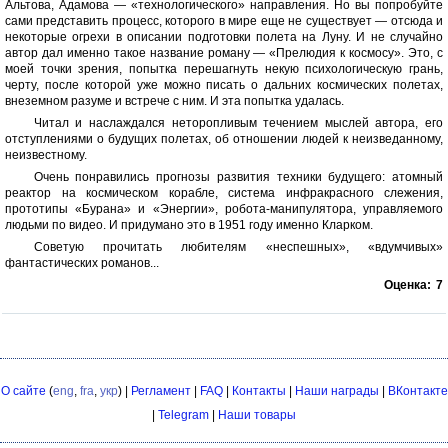
Альтова, Адамова — «технологического» направления. Но вы попробуйте
сами представить процесс, которого в мире еще не существует — отсюда и
некоторые огрехи в описании подготовки полета на Луну. И не случайно
автор дал именно такое название роману — «Прелюдия к космосу». Это, с
моей точки зрения, попытка перешагнуть некую психологическую грань,
черту, после которой уже можно писать о дальних космических полетах,
внеземном разуме и встрече с ним. И эта попытка удалась.
Читал и наслаждался неторопливым течением мыслей автора, его
отступлениями о будущих полетах, об отношении людей к неизведанному,
неизвестному.
Очень понравились прогнозы развития техники будущего: атомный
реактор на космическом корабле, система инфракрасного слежения,
прототипы «Бурана» и «Энергии», робота-манипулятора, управляемого
людьми по видео. И придумано это в 1951 году именно Кларком.
Советую прочитать любителям «неспешных», «вдумчивых»
фантастических романов...
Оценка:
7
О сайте
(
eng
,
fra
,
укр
) |
Регламент
|
FAQ
|
Контакты
|
Наши награды
|
ВКонтакте
|
Telegram
|
Наши товары