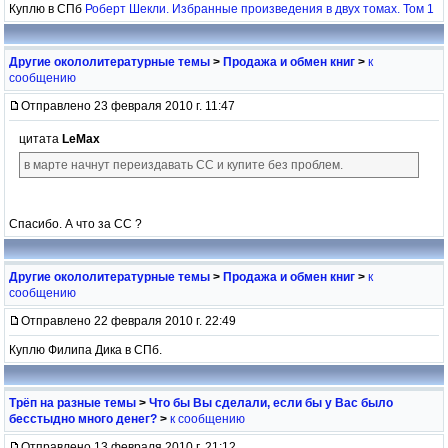
Куплю в СПб
Роберт Шекли. Избранные произведения в двух томах. Том 1
Другие окололитературные темы
>
Продажа и обмен книг
>
к
сообщению
Отправлено 23 февраля 2010 г. 11:47
цитата
LeMax
в марте начнут переиздавать СС и купите без проблем.
Спасибо. А что за СС ?
Другие окололитературные темы
>
Продажа и обмен книг
>
к
сообщению
Отправлено 22 февраля 2010 г. 22:49
Куплю Филипа Дика в СПб.
Трёп на разные темы
>
Что бы Вы сделали, если бы у Вас было
бесстыдно много денег?
>
к сообщению
Отправлено 13 февраля 2010 г. 21:12