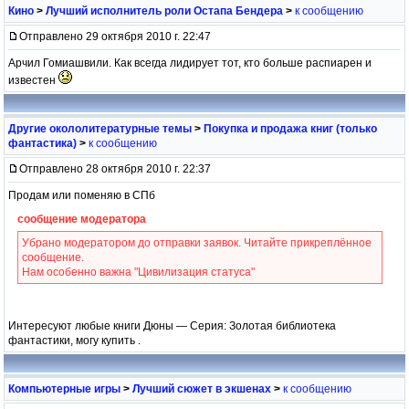
Кино
>
Лучший исполнитель роли Остапа Бендера
>
к сообщению
Отправлено 29 октября 2010 г. 22:47
Арчил Гомиашвили. Как всегда лидирует тот, кто больше распиарен и
известен
Другие окололитературные темы
>
Покупка и продажа книг (только
фантастика)
>
к сообщению
Отправлено 28 октября 2010 г. 22:37
Продам или поменяю в СПб
сообщение модератора
Убрано модератором до отправки заявок. Читайте прикреплённое
сообщение.
Нам особенно важна "Цивилизация статуса"
Интересуют любые книги Дюны — Серия: Золотая библиотека
фантастики, могу купить .
Компьютерные игры
>
Лучший сюжет в экшенах
>
к сообщению