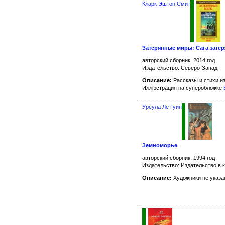
Кларк Эштон Смит
Затерянные миры: Сага зате
авторский сборник, 2014 год
Издательство: Северо-Запад
Описание:
Рассказы и стихи и
Иллюстрация на суперобложке
Урсула Ле Гуин
Земноморье
авторский сборник, 1994 год
Издательство: Издательство в к
Описание:
Художники не указа