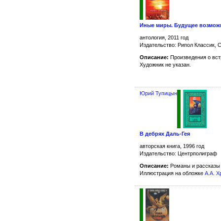
Иные миры. Будущее возмо
антология, 2011 год
Издательство: Рипол Классик, 
Описание:
Произведения о вст
Художник не указан.
Юрий Тупицын
В дебрях Даль-Гея
авторская книга, 1996 год
Издательство: Центрполиграф
Описание:
Романы и рассказы 
Иллюстрация на обложке
А.А. 