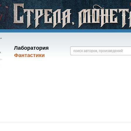
Лаборатория
Фантастики