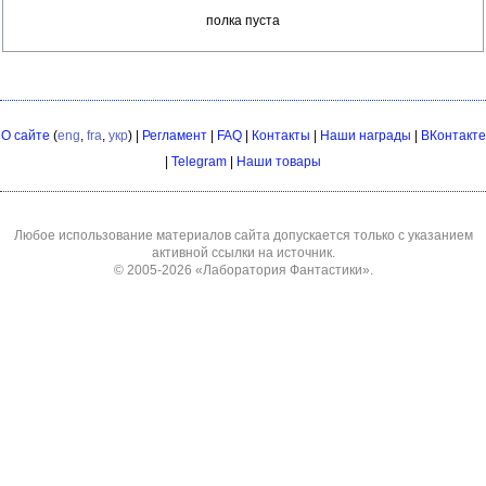
полка пуста
О сайте
(
eng
,
fra
,
укр
) |
Регламент
|
FAQ
|
Контакты
|
Наши награды
|
ВКонтакте
|
Telegram
|
Наши товары
Любое использование материалов сайта допускается только с указанием
активной ссылки на источник.
© 2005-2026
«Лаборатория Фантастики»
.