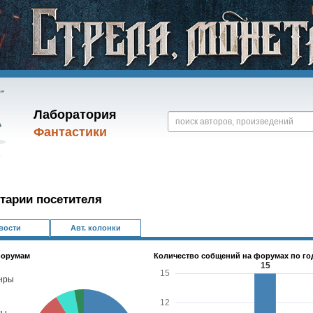
Лаборатория
Фантастики
тарии посетителя
вости
Авт. колонки
форумам
Количество собщений на форумах по го