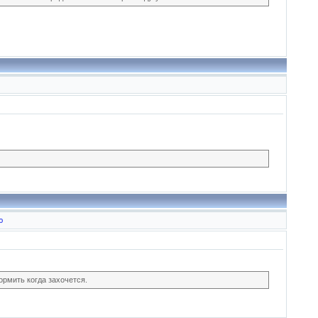
ю
ормить когда захочется.