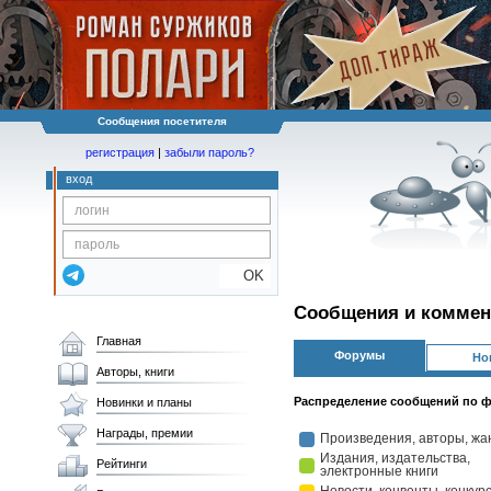
Сообщения посетителя
регистрация
|
забыли пароль?
вход
OK
Сообщения и коммен
Главная
Форумы
Но
Авторы, книги
Распределение сообщений по 
Новинки и планы
Награды, премии
Рейтинги