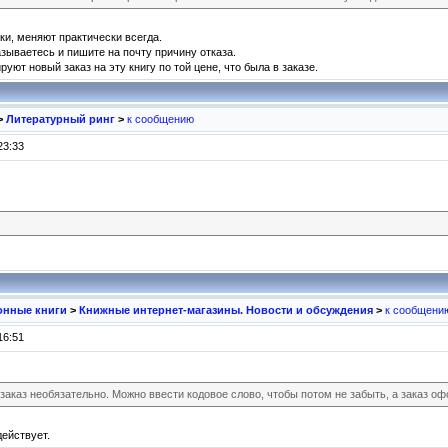
ки, меняют практически всегда.
зываетесь и пишите на почту причину отказа.
ют новый заказ на эту книгу по той цене, что была в заказе.
>
Литературный ринг
>
к сообщению
23:33
ронные книги
>
Книжные интернет-магазины. Новости и обсуждения
>
к сообщени
16:51
заказ необязательно. Можно ввести кодовое слово, чтобы потом не забыть, а заказ оф
действует.