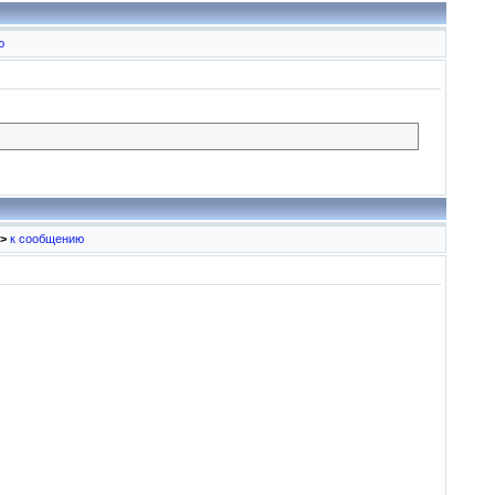
ю
>
к сообщению