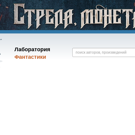
Лаборатория
Фантастики