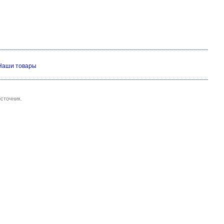
Наши товары
сточник.