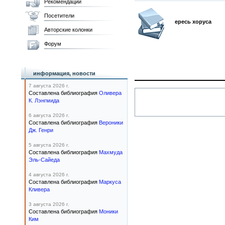
Рекомендации
Посетители
ересь хоруса
Авторские колонки
Форум
информация, новости
7 августа 2026 г.
Составлена библиография
Оливера
К. Лэнгмида
6 августа 2026 г.
Составлена библиография
Вероники
Дж. Генри
5 августа 2026 г.
Составлена библиография
Махмуда
Эль-Сайеда
4 августа 2026 г.
Составлена библиография
Маркуса
Кливера
3 августа 2026 г.
Составлена библиография
Моники
Ким