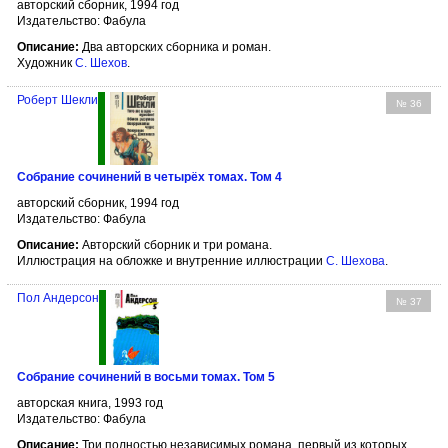
авторский сборник, 1994 год
Издательство: Фабула
Описание:
Два авторских сборника и роман.
Художник
С. Шехов
.
Роберт Шекли
№ 36
Собрание сочинений в четырёх томах. Том 4
авторский сборник, 1994 год
Издательство: Фабула
Описание:
Авторский сборник и три романа.
Иллюстрация на обложке и внутренние иллюстрации
С. Шехова
.
Пол Андерсон
№ 37
Собрание сочинений в восьми томах. Том 5
авторская книга, 1993 год
Издательство: Фабула
Описание:
Три полностью независимых романа, первый из которых