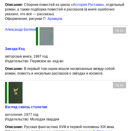
Описание:
Сборник повестей из цикла «
История Рустама
», отдельный
роман, а также подборка повестей и рассказов (в книге ошибочно
указано, что всё — рассказы).
Оформление, рисунки
П. Храмцов
.
Александр Беляев
№ 42
Звезда Кэц
авторская книга, 1987 год
Издательство: Пермское кн. изд-во
Описание:
В первый том серии вошли несвязанные между собой
роман, повесть и несколько рассказов о звёздах и космосе.
№ 43
Взгляд сквозь столетия
антология, 1977 год
Издательство: Молодая гвардия
Описание:
Русская фантастика XVIII и первой половины XIX века.