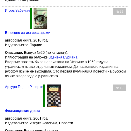
Игорь Забелин
№ 12
В погоне за ихтиозаврами
авторская книга, 2010 год
Издательство: Тардис
Описание:
Выпуск №20 (по каталогу).
Иллюстрация на обложке
Зденека Буриана
.
Впервые повесть была напечатана на Украине в 1959 году на
украинском языке отдельным изданием. До настоящего издания на
русском языке не выходила. Это первая публикация повести на русском
языке в переводе с украинского.
Артуро Перес-Реверте
№ 13
Фламандская доска
авторская книга, 2001 год
Издательство: Азбука-классика, Новости
Описание:
Внецикловый роман.