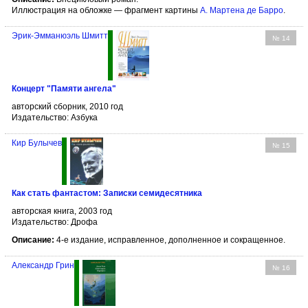
Иллюстрация на обложке — фрагмент картины
А. Мартена де Барро
.
Эрик-Эмманюэль Шмитт
№ 14
Концерт "Памяти ангела"
авторский сборник, 2010 год
Издательство: Азбука
Кир Булычев
№ 15
Как стать фантастом: Записки семидесятника
авторская книга, 2003 год
Издательство: Дрофа
Описание:
4-е издание, исправленное, дополненное и сокращенное.
Александр Грин
№ 16