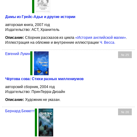
Дамы из Грейс-Адье и другие истории
авторская книга, 2007 год
Издательство: АСТ, Хранитель
Описание:
Сборник рассказов из цикла
«История английской магии»
.
Иллюстрация на обложке и внутренние иллюстрации
Ч. Весса
.
Евгений Лукин
№ 25
Чёртова сова: Стихи разных миллениумов
авторский сборник, 2004 год
Издательство: ПринТерра-Дизайн
Описание:
Художник не указан.
Бернард Беккетт
№ 26