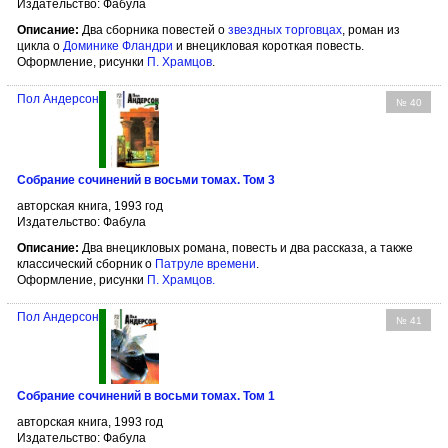
Издательство: Фабула
Описание:
Два сборника повестей о
звездных торговцах
, роман из
цикла о
Доминике Фландри
и внецикловая короткая повесть.
Оформление, рисунки
П. Храмцов
.
Пол Андерсон
№ 40
Собрание сочинений в восьми томах. Том 3
авторская книга, 1993 год
Издательство: Фабула
Описание:
Два внецикловых романа, повесть и два рассказа, а также
классический сборник о
Патруле времени
.
Оформление, рисунки
П. Храмцов
.
Пол Андерсон
№ 41
Собрание сочинений в восьми томах. Том 1
авторская книга, 1993 год
Издательство: Фабула