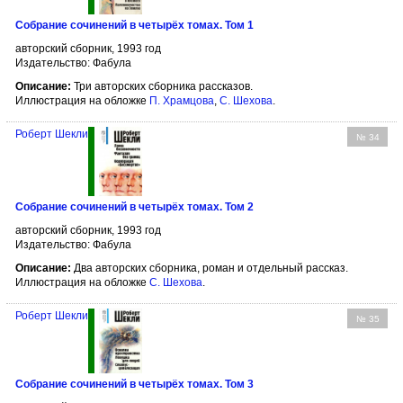
Собрание сочинений в четырёх томах. Том 1
авторский сборник, 1993 год
Издательство: Фабула
Описание:
Три авторских сборника рассказов.
Иллюстрация на обложке
П. Храмцова
,
С. Шехова
.
Роберт Шекли
№ 34
Собрание сочинений в четырёх томах. Том 2
авторский сборник, 1993 год
Издательство: Фабула
Описание:
Два авторских сборника, роман и отдельный рассказ.
Иллюстрация на обложке
С. Шехова
.
Роберт Шекли
№ 35
Собрание сочинений в четырёх томах. Том 3