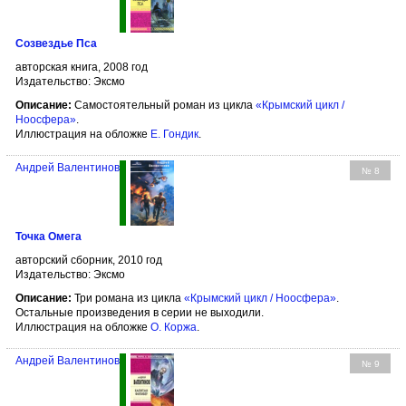
Созвездье Пса
авторская книга, 2008 год
Издательство: Эксмо
Описание:
Самостоятельный роман из цикла
«Крымский цикл /
Ноосфера»
.
Иллюстрация на обложке
Е. Гондик
.
Андрей Валентинов
№ 8
Точка Омега
авторский сборник, 2010 год
Издательство: Эксмо
Описание:
Три романа из цикла
«Крымский цикл / Ноосфера»
.
Остальные произведения в серии не выходили.
Иллюстрация на обложке
О. Коржа
.
Андрей Валентинов
№ 9