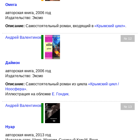
Омега
авторская книга, 2006 год
Издательство: Эксмо
Описание:
Самостоятельный роман, входящий в
«Крымский цикл»
.
Андрей Валентинов
№ 12
Даймон
авторская книга, 2006 год
Издательство: Эксмо
Описание:
Самостоятельный роман из цикла
«Крымский цикл /
Ноосфера»
.
Иллюстрация на обложке
Е. Гондик
.
Андрей Валентинов
№ 13
Нуар
авторская книга, 2013 год
Издательство: Шико, Максим, Снежный Ком М, Вече