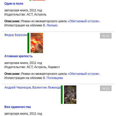
Один в поле
авторская книга, 2011 год
Издательство: АСТ, Астрель
Описание:
Роман из межавторского цикла
«Обитаемый остров»
.
Иллюстрация на обложке
В. Люлько
.
Федор Березин
№ 21
Атомная крепость
авторская книга, 2011 год
Издательство: АСТ, Астрель, Харвест
Описание:
Роман из межавторского цикла
«Обитаемый остров»
.
Иллюстрация на обложке
В. Половцева
Андрей Чернецов
,
Валентин Леженда
№ 22
Век одиночества
авторская книга, 2011 год