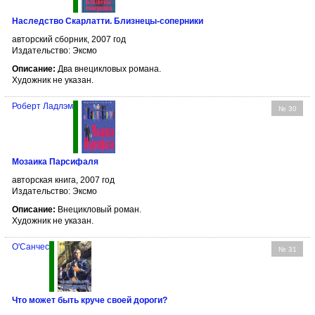
Наследство Скарлатти. Близнецы-соперники
авторский сборник, 2007 год
Издательство: Эксмо
Описание:
Два внецикловых романа.
Художник не указан.
Роберт Ладлэм
№ 30
Мозаика Парсифаля
авторская книга, 2007 год
Издательство: Эксмо
Описание:
Внецикловый роман.
Художник не указан.
О'Санчес
№ 31
Что может быть круче своей дороги?