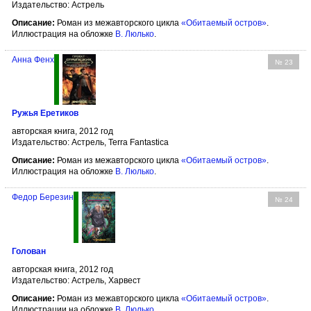
Издательство: Астрель
Описание:
Роман из межавторского цикла
«Обитаемый остров»
.
Иллюстрация на обложке
В. Люлько
.
Анна Фенх
№ 23
Ружья Еретиков
авторская книга, 2012 год
Издательство: Астрель, Terra Fantastica
Описание:
Роман из межавторского цикла
«Обитаемый остров»
.
Иллюстрация на обложке
В. Люлько
.
Федор Березин
№ 24
Голован
авторская книга, 2012 год
Издательство: Астрель, Харвест
Описание:
Роман из межавторского цикла
«Обитаемый остров»
.
Иллюстрации на обложке
В. Люлько
.