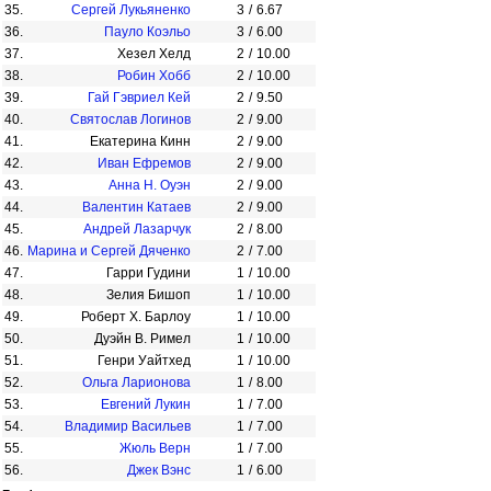
35.
Сергей Лукьяненко
3
/
6.67
36.
Пауло Коэльо
3
/
6.00
37.
Хезел Хелд
2
/
10.00
38.
Робин Хобб
2
/
10.00
39.
Гай Гэвриел Кей
2
/
9.50
40.
Святослав Логинов
2
/
9.00
41.
Екатерина Кинн
2
/
9.00
42.
Иван Ефремов
2
/
9.00
43.
Анна Н. Оуэн
2
/
9.00
44.
Валентин Катаев
2
/
9.00
45.
Андрей Лазарчук
2
/
8.00
46.
Марина и Сергей Дяченко
2
/
7.00
47.
Гарри Гудини
1
/
10.00
48.
Зелия Бишоп
1
/
10.00
49.
Роберт Х. Барлоу
1
/
10.00
50.
Дуэйн В. Римел
1
/
10.00
51.
Генри Уайтхед
1
/
10.00
52.
Ольга Ларионова
1
/
8.00
53.
Евгений Лукин
1
/
7.00
54.
Владимир Васильев
1
/
7.00
55.
Жюль Верн
1
/
7.00
56.
Джек Вэнс
1
/
6.00