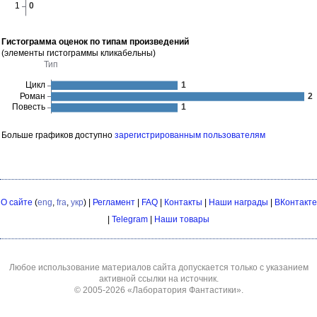
Гистограмма оценок по типам произведений
(элементы гистограммы кликабельны)
Больше графиков доступно
зарегистрированным пользователям
О сайте
(
eng
,
fra
,
укр
) |
Регламент
|
FAQ
|
Контакты
|
Наши награды
|
ВКонтакте
|
Telegram
|
Наши товары
Любое использование материалов сайта допускается только с указанием
активной ссылки на источник.
© 2005-2026
«Лаборатория Фантастики»
.